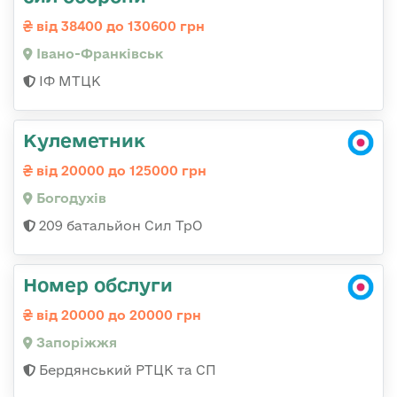
від 38400 до 130600 грн
Івано-Франківськ
ІФ МТЦК
Кулеметник
від 20000 до 125000 грн
Богодухів
209 батальйон Сил ТрО
Номер обслуги
від 20000 до 20000 грн
Запоріжжя
Бердянський РТЦК та СП