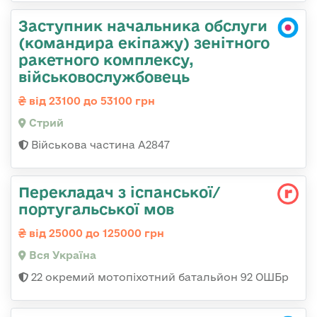
Заступник начальника обслуги
(командира екіпажу) зенітного
ракетного комплексу,
військовослужбовець
від 23100 до 53100 грн
Стрий
Військова частина А2847
Перекладач з іспанської/
португальської мов
від 25000 до 125000 грн
Вся Україна
22 окремий мотопіхотний батальйон 92 ОШБр