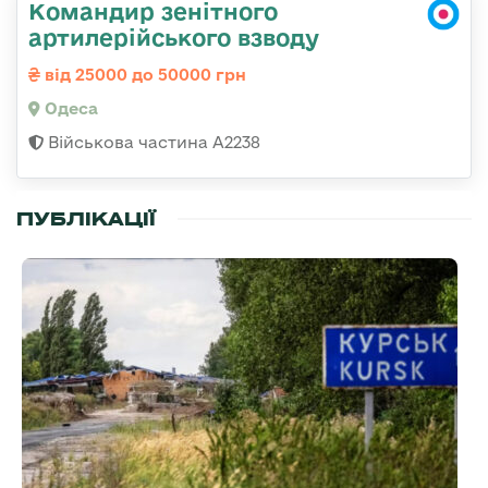
Командир зенітного
артилерійського взводу
від 25000 до 50000 грн
Одеса
Військова частина А2238
ПУБЛІКАЦІЇ