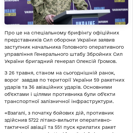
Про це на спеціальному брифінгу офіційних
представників Сил оборони України заявив
заступник начальника Головного оперативного
управління Генерального штабу Збройних Сил
України бригадний генерал Олексій Громов.
З 26 травня, станом на сьогоднішній ранок,
ворог завдав по території України 59 ракетних
ударів та 36 авіаційних ударів. Основними
об’єктами і цілями противника були об’єкти
транспортної залізничної інфраструктури.
«Взагалі, з початку бойових дій, противник
здійснив 5722 літако-вильоти оперативно-
тактичної авіації та 551 пуск крилатих ракет