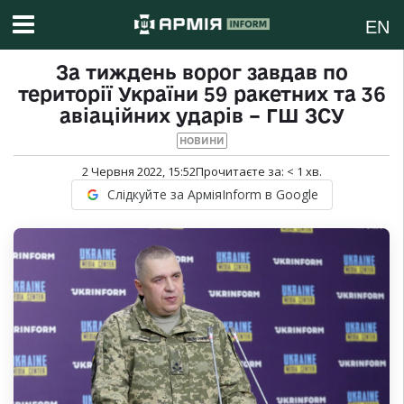
EN
За тиждень ворог завдав по
території України 59 ракетних та 36
авіаційних ударів – ГШ ЗСУ
НОВИНИ
2 Червня 2022, 15:52
Прочитаєте за:
< 1
хв.
Слідкуйте за АрміяInform в Google