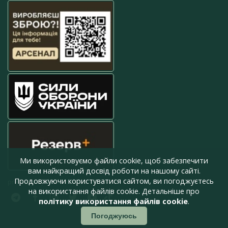
Ми використовуємо файли cookie, щоб забезпечити
вам найкращий досвід роботи на нашому сайті.
Продовжуючи користуватися сайтом, ви погоджуєтесь
press@armyinform.com.ua
на використання файлів cookie. Детальніше про
політику використання файлів cookie
.
Погоджуюсь