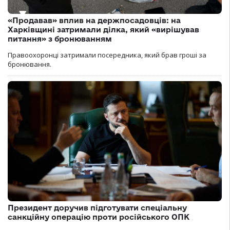
«Продавав» вплив на держпосадовців: на
Харківщині затримали ділка, який «вирішував
питання» з бронюванням
Правоохоронці затримали посередника, який брав гроші за
бронювання.
Президент доручив підготувати спеціальну
санкційну операцію проти російського ОПК