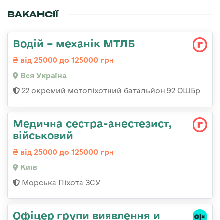
ВАКАНСІЇ
Водій – механік МТЛБ
від 25000 до 125000 грн
Вся Україна
22 окремий мотопіхотний батальйон 92 ОШБр
Медична сестpа-анестезист,
військовий
від 25000 до 125000 грн
Київ
Морська Піхота ЗСУ
Офіцер групи виявлення и