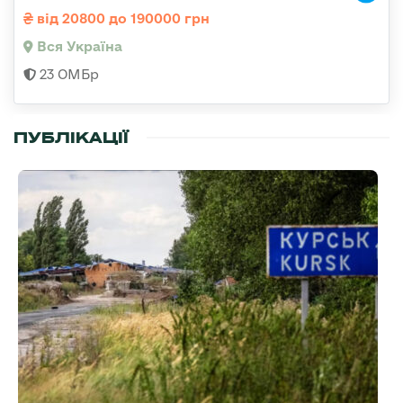
від 20800 до 190000 грн
Вся Україна
23 ОМБр
ПУБЛІКАЦІЇ