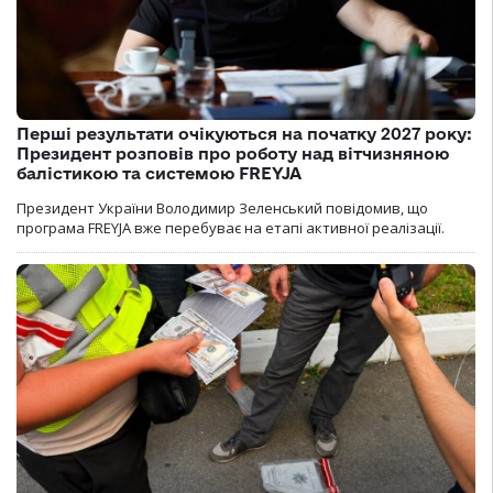
Перші результати очікуються на початку 2027 року:
Президент розповів про роботу над вітчизняною
балістикою та системою FREYJA
Президент України Володимир Зеленський повідомив, що
програма FREYJA вже перебуває на етапі активної реалізації.