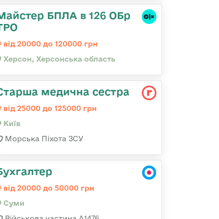
Майстер БПЛА в 126 ОБр
ТРО
від 20000 до 120000 грн
Херсон, Херсонська область
Старша медична сестра
від 25000 до 125000 грн
Київ
Морська Піхота ЗСУ
Бухгалтер
від 20000 до 50000 грн
Суми
Військова частина А1476