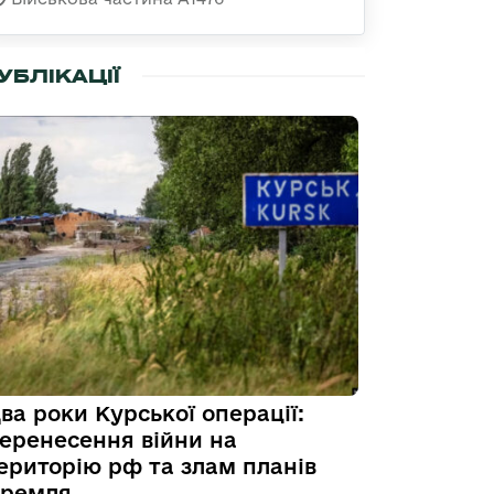
УБЛІКАЦІЇ
ва роки Курської операції:
еренесення війни на
ериторію рф та злам планів
ремля