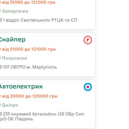
від 51000 до 121000 грн
Запоріжжя
1 відділ Сватівського РТЦК та СП
Снайпер
від 21000 до 121000 грн
Покровськ
107 ОБТРО м. Маріуполь
Автоелектрик
від 20000 до 120000 грн
Дніпро
233 окремий батальйон 128 ОБр Сил
ТрО ОК Південь