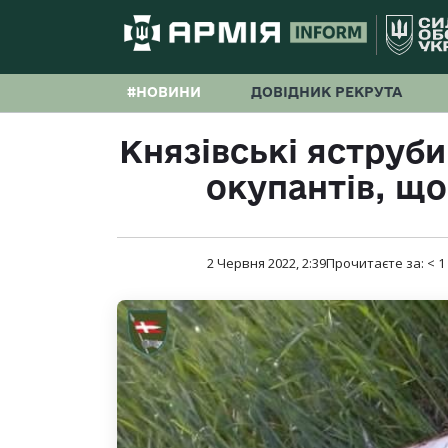
#НОВИНИ
ДОВІДНИК РЕКРУТА
Князівські яструб
окупантів, що
2 Червня 2022, 2:39
Прочитаєте за:
< 1