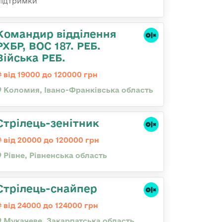
підтримки
Командир відділення
РХБР, ВОС 187. РЕБ.
Війська РЕБ.
від 19000 до 120000 грн
Коломия, Івано-Франківська область
Стрілець-зенітник
від 20000 до 120000 грн
Рівне, Рівненська область
Стрілець-снайпер
від 24000 до 124000 грн
Мукачеве, Закарпатська область