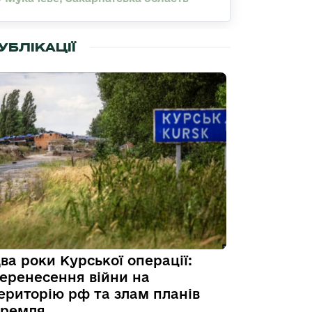
УБЛІКАЦІЇ
ва роки Курської операції:
еренесення війни на
ериторію рф та злам планів
ремля