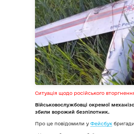
Ситуація щодо російського вторгненн
Військовослужбовці
окремої механізо
збили ворожий безпілотник.
Про це повідомили у
Фейсбук
бригади