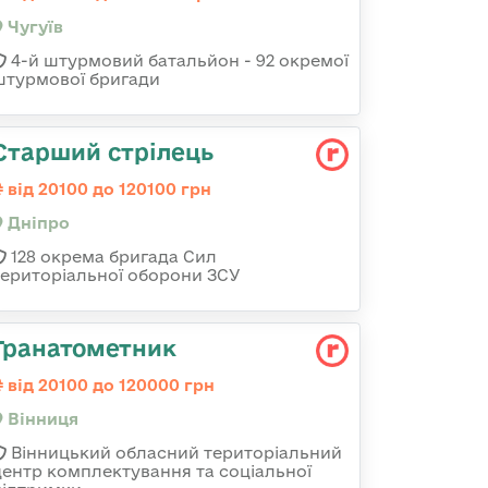
Чугуїв
4-й штурмовий батальйон - 92 окремої
штурмової бригади
Старший стрілець
від 20100 до 120100 грн
Дніпро
128 окрема бригада Сил
територіальної оборони ЗСУ
Гранатометник
від 20100 до 120000 грн
Вінниця
Вінницький обласний територіальний
центр комплектування та соціальної