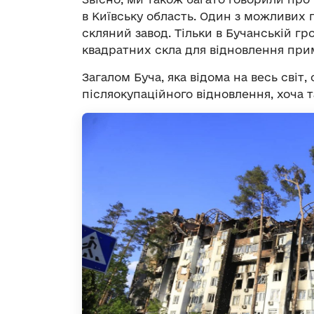
в Київську область. Один з можливих п
скляний завод. Тільки в Бучанській г
квадратних скла для відновлення при
Загалом Буча, яка відома на весь світ
післяокупаційного відновлення, хоча 