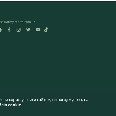
ess@armyinform.com.ua
ючи користуватися сайтом, ви погоджуєтесь на
лів cookie
.