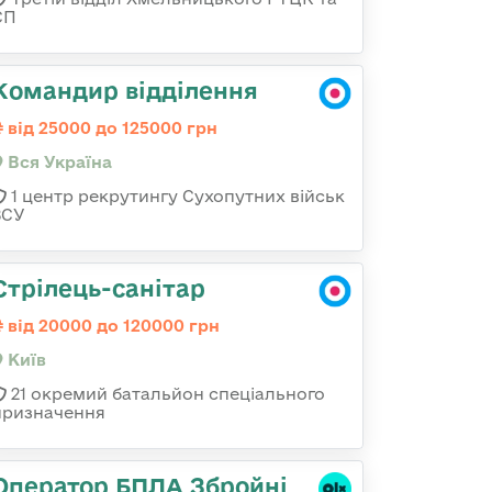
СП
Командир відділення
від 25000 до 125000 грн
Вся Україна
1 центр рекрутингу Сухопутних військ
ЗСУ
Стрілець-санітар
від 20000 до 120000 грн
Київ
21 окремий батальйон спеціального
призначення
Оператор БПЛА Збройні