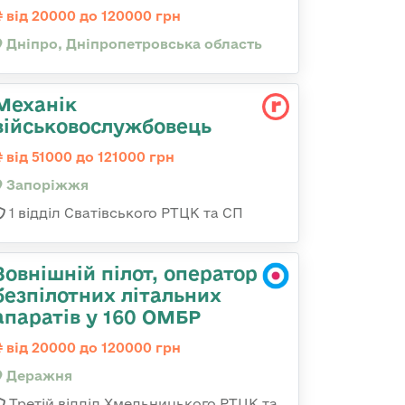
від 20000 до 120000 грн
Дніпро, Дніпропетровська область
Механік
військовослужбовець
від 51000 до 121000 грн
Запоріжжя
1 відділ Сватівського РТЦК та СП
Зовнішній пілот, оператор
безпілотних літальних
апаратів у 160 ОМБР
від 20000 до 120000 грн
Деражня
Третій відділ Хмельницького РТЦК та