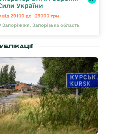
Сили України
від 20100 до 123000 грн
Запоріжжя, Запорізька область
УБЛІКАЦІЇ