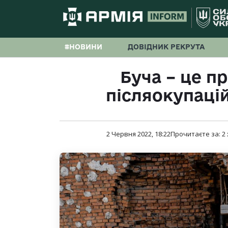
#НОВИНИ
ДОВІДНИК РЕКРУТА
Буча – це п
післяокупаці
2 Червня 2022, 18:22
Прочитаєте за:
2