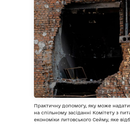
Практичну допомогу, яку може надати
на спільному засіданні Комітету з пит
економіки литовського Сейму, яке відбу