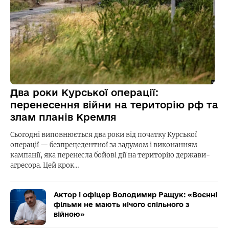
Два роки Курської операції:
перенесення війни на територію рф та
злам планів Кремля
Сьогодні виповнюється два роки від початку Курської
операції — безпрецедентної за задумом і виконанням
кампанії, яка перенесла бойові дії на територію держави-
агресора. Цей крок…
Актор і офіцер Володимир Ращук: «Воєнні
фільми не мають нічого спільного з
війною»