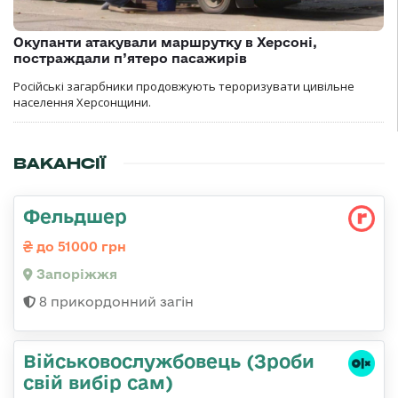
Окупанти атакували маршрутку в Херсоні,
постраждали п’ятеро пасажирів
Російські загарбники продовжують тероризувати цивільне
населення Херсонщини.
ВАКАНСІЇ
Фельдшер
до 51000 грн
Запоріжжя
8 прикордонний загін
Військовослужбовець (Зроби
свій вибір сам)