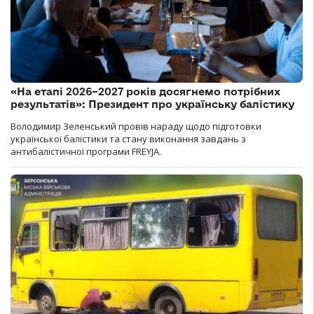
«На етапі 2026–2027 років досягнемо потрібних
результатів»: Президент про українську балістику
Володимир Зеленський провів нараду щодо підготовки
української балістики та стану виконання завдань з
антибалістичної програми FREYJA.