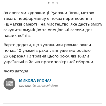
За словами художниці Руслани Гаган, метою
такого перформансу є показ перетворення
«шматків смерті» на мистецтво, яке дасть змогу
закупити амуніцію та спеціальні засоби для
наших воїнів.
Варто додати, що художники розмалювали
понад 10 уламків ракет, випущених росією
26 березня і 3 травня цього року, які збили
українські війська протиповітряної оборони.
Фото автора
МИКОЛА БЛОНАР
Кореспондент АрміяInform