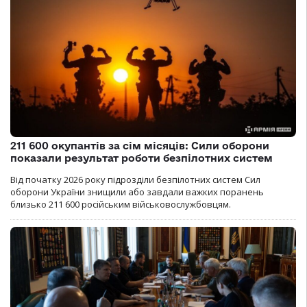
211 600 окупантів за сім місяців: Сили оборони
показали результат роботи безпілотних систем
Від початку 2026 року підрозділи безпілотних систем Сил
оборони України знищили або завдали важких поранень
близько 211 600 російським військовослужбовцям.