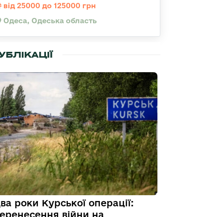
від 25000 до 125000 грн
Одеса, Одеська область
УБЛІКАЦІЇ
ва роки Курської операції:
еренесення війни на