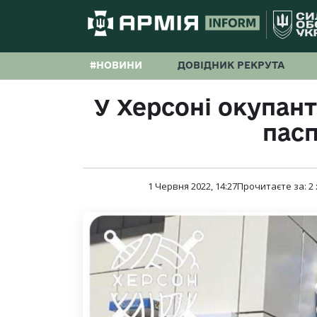
#НОВИНИ
ДОВІДНИК РЕКРУТА
У Херсоні окупан
пас
1 Червня 2022, 14:27
Прочитаєте за:
2