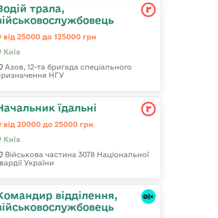
Водій трала,
військовослужбовець
від 25000 до 125000 грн
Київ
Азов, 12-та бригада спеціального
призначення НГУ
Начальник їдальні
від 20000 до 25000 грн
Київ
Військова частина 3078 Національної
вардії України
Командир відділення,
військовослужбовець