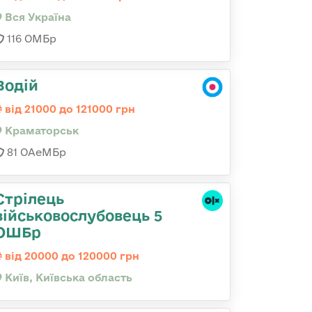
Вся Україна
116 ОМБр
Водій
від 21000 до 121000 грн
Краматорськ
81 ОАеМБр
Стрілець
військовослубовець 5
ОШБр
від 20000 до 120000 грн
Київ, Київська область