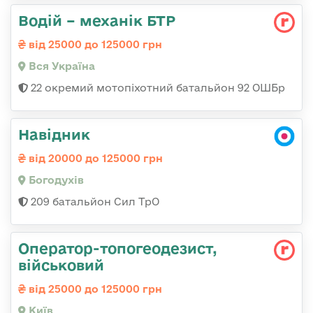
Водій – механік БТР
від 25000 до 125000 грн
Вся Україна
22 окремий мотопіхотний батальйон 92 ОШБр
Навідник
від 20000 до 125000 грн
Богодухів
209 батальйон Сил ТрО
Опеpатоp-топогеодезист,
військовий
від 25000 до 125000 грн
Київ