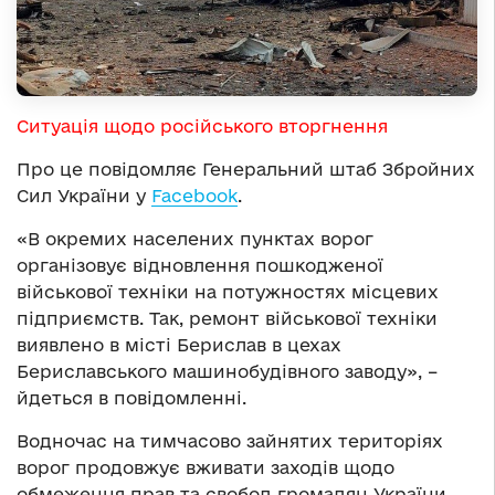
Ситуація щодо російського вторгнення
Про це повідомляє Генеральний штаб Збройних
Сил України у
Facebook
.
«В окремих населених пунктах ворог
організовує відновлення пошкодженої
військової техніки на потужностях місцевих
підприємств. Так, ремонт військової техніки
виявлено в місті Берислав в цехах
Бериславського машинобудівного заводу», –
йдеться в повідомленні.
Водночас на тимчасово зайнятих територіях
ворог продовжує вживати заходів щодо
обмеження прав та свобод громадян України,