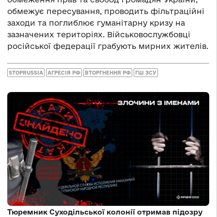
обмежує пересування, проводить фільтраційні
заходи та поглиблює гуманітарну кризу на
зазначених територіях. Військовослужбовці
російської федерації грабують мирних жителів.
STOPRUSSIA
АГРЕСІЯ РФ
ВТОРГНЕННЯ РФ
ГШ ЗСУ
Тюремник Суходільської колонії отримав підозру