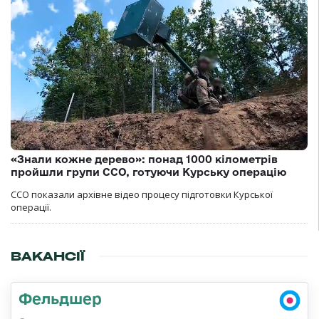
«Знали кожне дерево»: понад 1000 кілометрів
пройшли групи ССО, готуючи Курську операцію
ССО показали архівне відео процесу підготовки Курської
операції.
ВАКАНСІЇ
Фельдшер