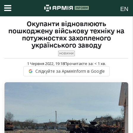
EN
Окупанти відновлюють
пошкоджену військову техніку на
потужностях захопленого
українського заводу
НОВИНИ
1 Червня 2022, 19:18
Прочитаєте за:
< 1
хв.
Слідкуйте за АрміяInform в Google