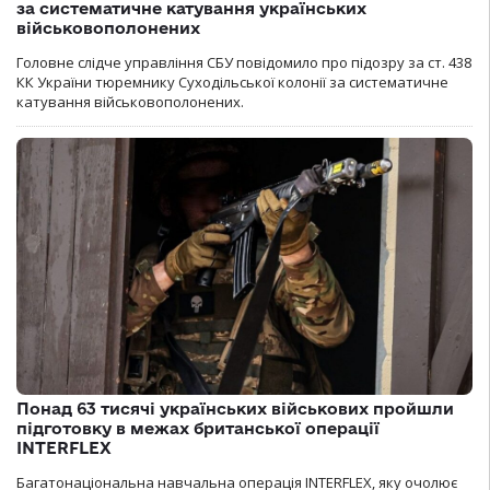
за систематичне катування українських
військовополонених
Головне слідче управління СБУ повідомило про підозру за ст. 438
КК України тюремнику Суходільської колонії за систематичне
катування військовополонених.
Понад 63 тисячі українських військових пройшли
підготовку в межах британської операції
INTERFLEX
Багатонаціональна навчальна операція INTERFLEX, яку очолює