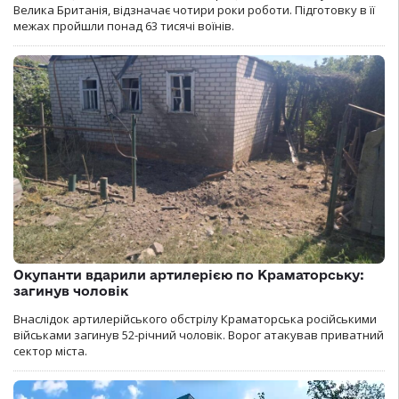
Велика Британія, відзначає чотири роки роботи. Підготовку в її
межах пройшли понад 63 тисячі воїнів.
Окупанти вдарили артилерією по Краматорську:
загинув чоловік
Внаслідок артилерійського обстрілу Краматорська російськими
військами загинув 52-річний чоловік. Ворог атакував приватний
сектор міста.