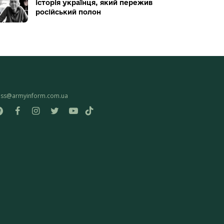
історія українця, який пережив
російський полон
ess@armyinform.com.ua