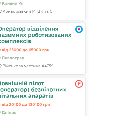
Кривий Ріг
Криворізький РТЦК та СП
Оператор відділення
наземних роботизованих
комплексів
від 25000 до 65000 грн
Павлоград
Військова частина А4759
Зовнішній пілот
(оператор) безпілотних
літальних апаратів
від 20100 до 120100 грн
Дніпро