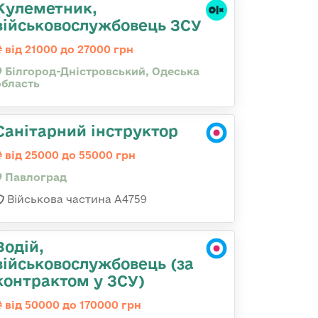
Кулеметник,
військовослужбовець ЗСУ
від 21000 до 27000 грн
Білгород-Дністровський, Одеська
область
Санітарний інструктор
від 25000 до 55000 грн
Павлоград
Військова частина А4759
Водій,
військовослужбовець (за
контрактом у ЗСУ)
від 50000 до 170000 грн