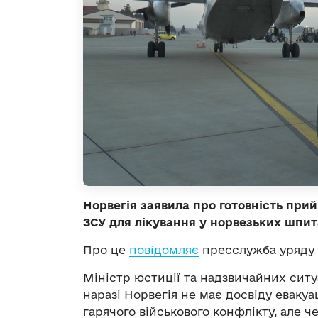
Норвегія заявила про готовність при
ЗСУ для лікування у норвезьких шпит
Про це
повідомляє
пресслужба уряду 
Міністр юстиції та надзвичайних ситуа
наразі Норвегія не має досвіду евакуа
гарячого військового конфлікту, але ч