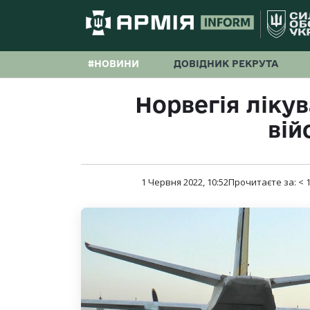
#НОВИНИ
ДОВІДНИК РЕКРУТА
Норвегія ліку
вій
1 Червня 2022, 10:52
Прочитаєте за:
< 