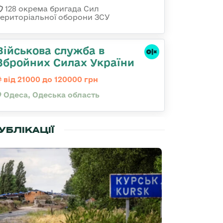
128 окрема бригада Сил
територіальної оборони ЗСУ
Військова служба в
Збройних Силах України
від 21000 до 120000 грн
Одеса, Одеська область
УБЛІКАЦІЇ