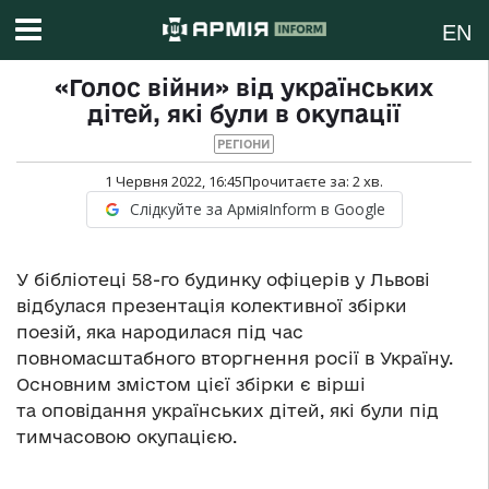
EN
«Голос війни» від українських
дітей, які були в окупації
РЕГІОНИ
1 Червня 2022, 16:45
Прочитаєте за:
2
хв.
Слідкуйте за АрміяInform в Google
У бібліотеці 58-го будинку офіцерів у Львові
відбулася презентація колективної збірки
поезій, яка народилася під час
повномасштабного вторгнення росії в Україну.
Основним змістом цієї збірки є вірші
та оповідання українських дітей, які були під
тимчасовою окупацією.