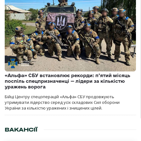
«Альфа» СБУ встановлює рекорди: п’ятий місяць
поспіль спецпризначенці — лідери за кількістю
уражень ворога
Бійці Центру спецоперацій «Альфа» СБУ продовжують
утримувати лідерство серед усіх складових Сил оборони
України за кількістю уражених і знищених цілей.
ВАКАНСІЇ