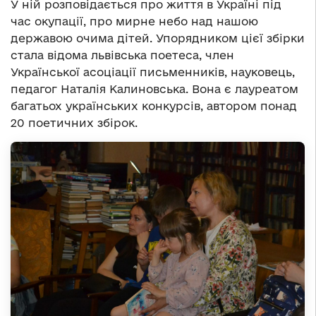
У ній розповідається про життя в Україні під
час окупації, про мирне небо над нашою
державою очима дітей. Упорядником цієї збірки
стала відома львівська поетеса, член
Української асоціації письменників, науковець,
педагог Наталія Калиновська. Вона є лауреатом
багатьох українських конкурсів, автором понад
20 поетичних збірок.