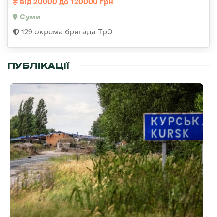
від 20000 до 120000 грн
Суми
129 окрема бригада ТрО
ПУБЛІКАЦІЇ