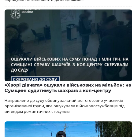
«Хворі дівчата» ошукали військових на мільйон: на
Сумщині судитимуть шахраїв з кол-центру
Направлено до суду обвинувальний акт стосовно учасників
організованої групи, яка ошукувала військовослужбовців під
виглядом романтичних стосунків.