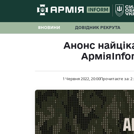
#НОВИНИ
ДОВІДНИК РЕКРУТА
Анонс найцік
АрміяInfo
1 Червня 2022, 20:00
Прочитаєте за:
2