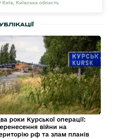
Київ, Київська область
УБЛІКАЦІЇ
ва роки Курської операції:
еренесення війни на
ериторію рф та злам планів