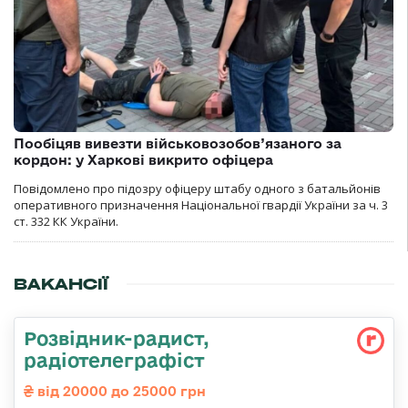
Пообіцяв вивезти військовозобов’язаного за
кордон: у Харкові викрито офіцера
Повідомлено про підозру офіцеру штабу одного з батальйонів
оперативного призначення Національної гвардії України за ч. 3
ст. 332 КК України.
ВАКАНСІЇ
Розвідник-радист,
радіотелеграфіст
від 20000 до 25000 грн