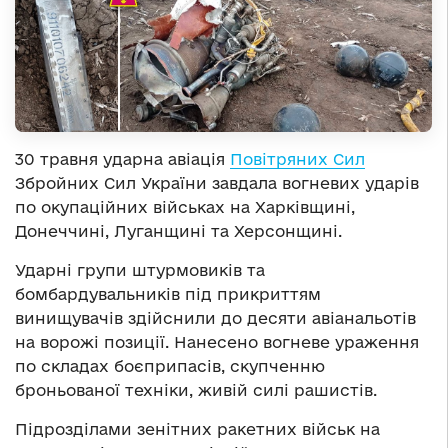
30 травня ударна авіація
Повітряних Сил
Збройних Сил України завдала вогневих ударів
по окупаційних військах на Харківщині,
Донеччині, Луганщині та Херсонщині.
Ударні групи штурмовиків та
бомбардувальників під прикриттям
винищувачів здійснили до десяти авіанальотів
на ворожі позиції. Нанесено вогневе ураження
по складах боєприпасів, скупченню
броньованої техніки, живій силі рашистів.
Підрозділами зенітних ракетних військ на