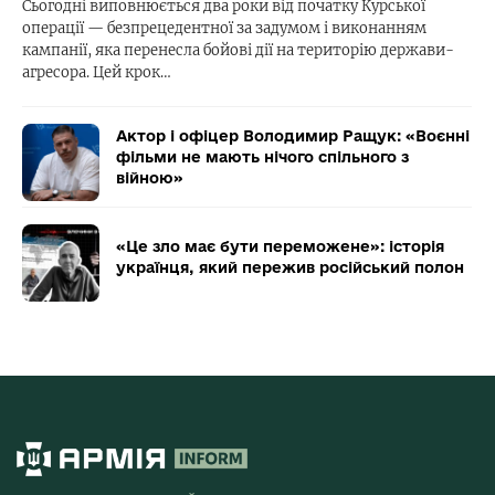
Сьогодні виповнюється два роки від початку Курської
операції — безпрецедентної за задумом і виконанням
кампанії, яка перенесла бойові дії на територію держави-
агресора. Цей крок…
Актор і офіцер Володимир Ращук: «Воєнні
фільми не мають нічого спільного з
війною»
«Це зло має бути переможене»: історія
українця, який пережив російський полон