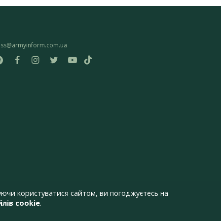
ess@armyinform.com.ua
ючи користуватися сайтом, ви погоджуєтесь на
лів cookie
.