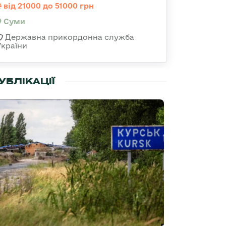
від 21000 до 51000 грн
Суми
Державна прикордонна служба
України
УБЛІКАЦІЇ