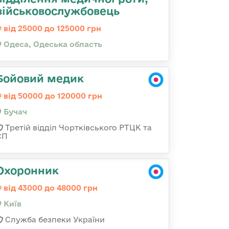
військовослужбовець
від 25000 до 125000 грн
Одеса, Одеська область
Бойовий медик
від 50000 до 120000 грн
Бучач
Третій відділ Чортківського РТЦК та
СП
Охоронник
від 43000 до 48000 грн
Київ
Служба безпеки України