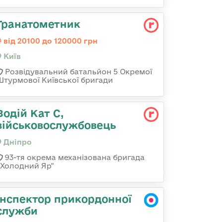
Гранатометник
від 20100 до 120000 грн
Київ
Розвідувальний батальйон 5 Окремої
Штурмової Київської бригади
Водій Кат С,
військовослужбовець
Дніпро
93-тя окрема механізована бригада
«Холодний Яр"
Інспектор прикордонної
служби