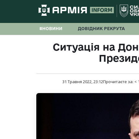
#НОВИНИ
ДОВІДНИК РЕКРУТА
Ситуація на Дон
Презид
31 Травня 2022, 23:12
Прочитаєте за:
< 