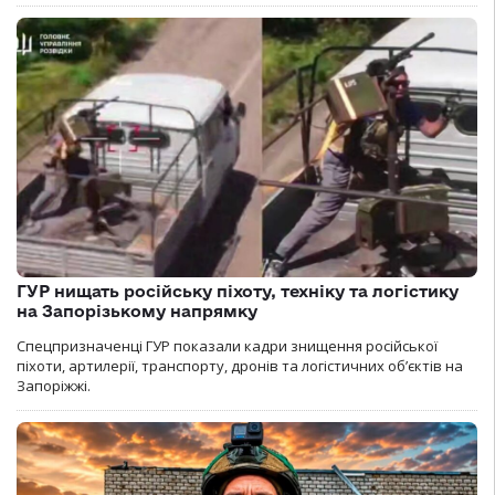
ГУР нищать російську піхоту, техніку та логістику
на Запорізькому напрямку
Спецпризначенці ГУР показали кадри знищення російської
піхоти, артилерії, транспорту, дронів та логістичних об’єктів на
Запоріжжі.