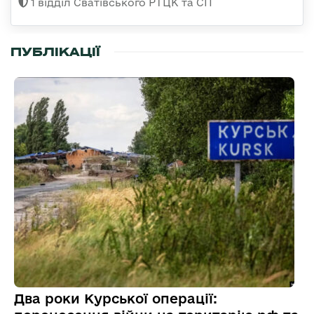
1 відділ Сватівського РТЦК та СП
ПУБЛІКАЦІЇ
Два роки Курської операції: