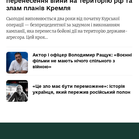
перенесення війни на територію рф та
злам планів Кремля
Сьогодні виповнюється два роки від початку Курської
операції — безпрецедентної за задумом і виконанням
кампанії, яка перенесла бойові дії на територію держави-
агресора. Цей крок…
Актор і офіцер Володимир Ращук: «Воєнні
фільми не мають нічого спільного з
війною»
«Це зло має бути переможене»: історія
українця, який пережив російський полон