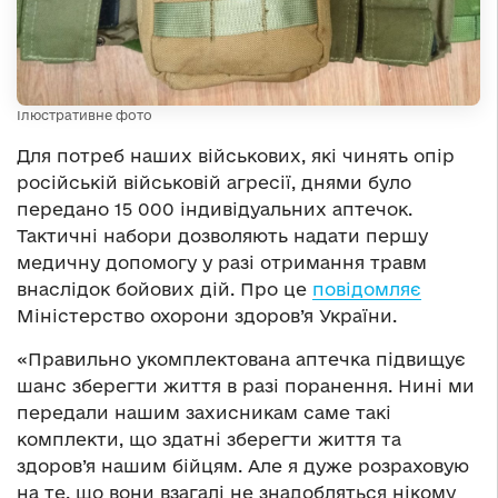
Ілюстративне фото
Для потреб наших військових, які чинять опір
російській військовій агресії, днями було
передано 15 000 індивідуальних аптечок.
Тактичні набори дозволяють надати першу
медичну допомогу у разі отримання травм
внаслідок бойових дій. Про це
повідомляє
Міністерство охорони здоров’я України.
«Правильно укомплектована аптечка підвищує
шанс зберегти життя в разі поранення. Нині ми
передали нашим захисникам саме такі
комплекти, що здатні зберегти життя та
здоров’я нашим бійцям. Але я дуже розраховую
на те, що вони взагалі не знадобляться нікому