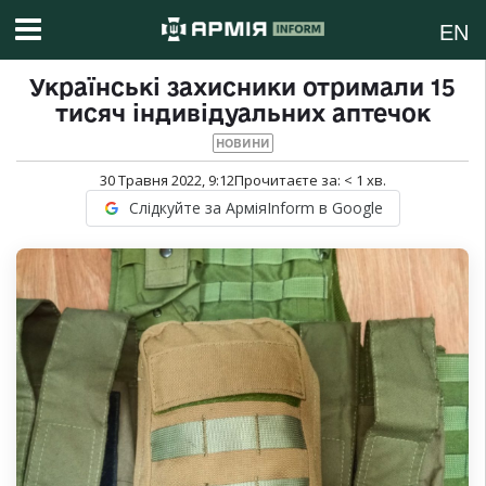
EN
Українські захисники отримали 15
тисяч індивідуальних аптечок
НОВИНИ
30 Травня 2022, 9:12
Прочитаєте за:
< 1
хв.
Слідкуйте за АрміяInform в Google