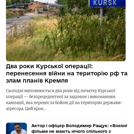
Два роки Курської операції:
перенесення війни на територію рф та
злам планів Кремля
Сьогодні виповнюється два роки від початку Курської
операції — безпрецедентної за задумом і виконанням
кампанії, яка перенесла бойові дії на територію держави-
агресора. Цей крок…
Актор і офіцер Володимир Ращук: «Воєнні
фільми не мають нічого спільного з