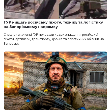
ГУР нищать російську піхоту, техніку та логістику
на Запорізькому напрямку
Спецпризначенці ГУР показали кадри знищення російської
піхоти, артилерії, транспорту, дронів та логістичних об’єктів на
Запоріжжі.