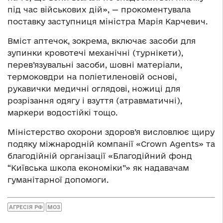
під час військових дій», — прокоментувала
поставку заступниця міністра Марія Карчевич.
Вміст аптечок, зокрема, включає засоби для
зупинки кровотечі механічні (турнікети),
перев’язувальні засоби, шовні матеріали,
термоковдри на поліетиленовій основі,
рукавички медичні оглядові, ножиці для
розрізання одягу і взуття (атравматичні),
маркери водостійкі тощо.
Міністерство охорони здоров’я висловлює щиру
подяку міжнародній компанії «Crown Agents» та
благодійній організації «Благодійний фонд
“Київська школа економіки”» як надавачам
гуманітарної допомоги.
АГРЕСІЯ РФ
МОЗ