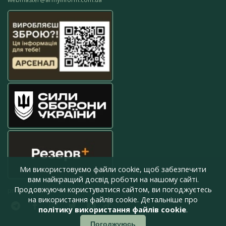
Ми використовуємо файли cookie, щоб забезпечити
вам найкращий досвід роботи на нашому сайті.
Продовжуючи користуватися сайтом, ви погоджуєтесь
press@armyinform.com.ua
на використання файлів cookie. Детальніше про
політику використання файлів cookie
.
Погоджуюсь