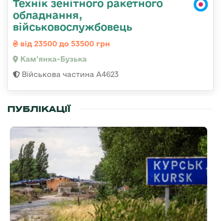
Технік зенітного ракетного
обладнання,
військовослужбовець
від 23500 до 53500 грн
Кам'янка-Бузька
Військова частина А4623
ПУБЛІКАЦІЇ