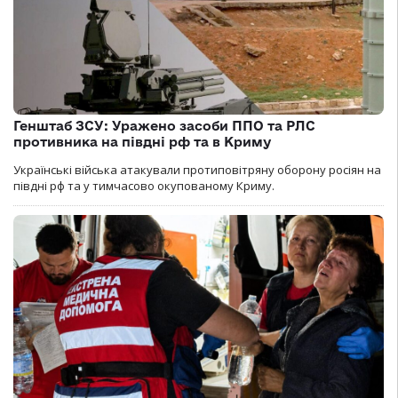
Генштаб ЗСУ: Уражено засоби ППО та РЛС
противника на півдні рф та в Криму
Українські війська атакували протиповітряну оборону росіян на
півдні рф та у тимчасово окупованому Криму.