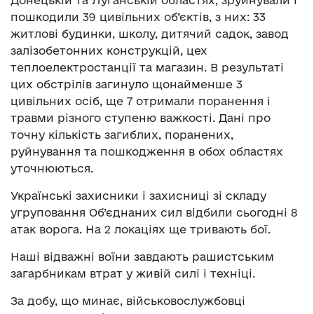
пошкодили 39 цивільних об’єктів, з них: 33
житлові будинки, школу, дитячий садок, завод
залізобетонних конструкцій, цех
теплоелектростанції та магазин. В результаті
цих обстрілів загинуло щонайменше 3
цивільних осіб, ще 7 отримали поранення і
травми різного ступеню важкості. Дані про
точну кількість загиблих, поранених,
руйнування та пошкодження в обох областях
уточнюються.
Українські захисники і захисниці зі складу
угруповання Об’єднаних сил відбили сьогодні 8
атак ворога. На 2 локаціях ще тривають бої.
Наші відважні воїни завдають рашистським
загарбникам втрат у живій силі і техніці.
За добу, що минає, військовослужбовці