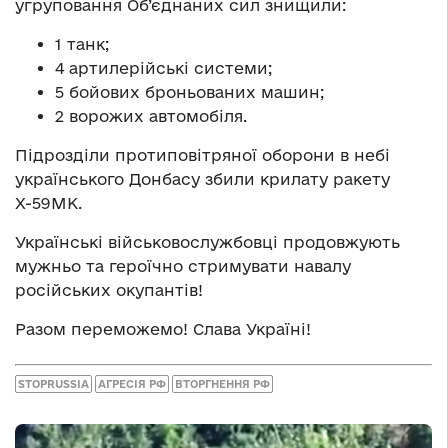
угруповання Об’єднаних сил знищили:
1 танк;
4 артилерійські системи;
5 бойових броньованих машин;
2 ворожих автомобіля.
Підрозділи протиповітряної оборони в небі
українського Донбасу збили крилату ракету
Х-59МК.
Українські військовослужбовці продовжують
мужньо та героїчно стримувати навалу
російських окупантів!
Разом переможемо! Слава Україні!
STOPRUSSIA
АГРЕСІЯ РФ
ВТОРГНЕННЯ РФ