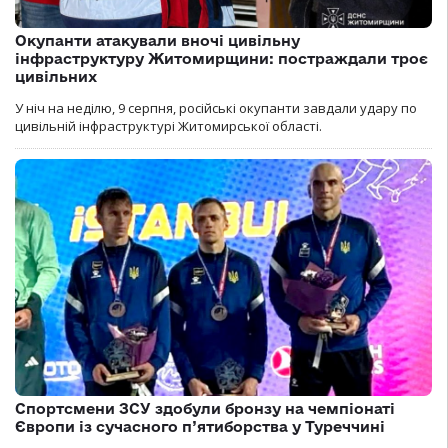
Окупанти атакували вночі цивільну
інфраструктуру Житомирщини: постраждали троє
цивільних
У ніч на неділю, 9 серпня, російські окупанти завдали удару по
цивільній інфраструктурі Житомирської області.
Спортсмени ЗСУ здобули бронзу на чемпіонаті
Європи із сучасного п’ятиборства у Туреччині