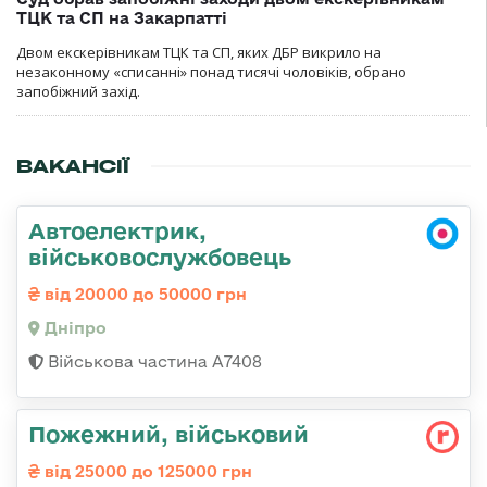
ТЦК та СП на Закарпатті
Двом екскерівникам ТЦК та СП, яких ДБР викрило на
незаконному «списанні» понад тисячі чоловіків, обрано
запобіжний захід.
ВАКАНСІЇ
Автоелектрик,
військовослужбовець
від 20000 до 50000 грн
Дніпро
Військова частина А7408
Пожежний, військовий
від 25000 до 125000 грн