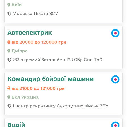
Київ
Морська Піхота ЗСУ
Автоелектрик
від 20000 до 120000 грн
Дніпро
233 окремий батальйон 128 ОБр Сил ТрО
Командир бойової машини
від 21000 до 121000 грн
Вся Україна
1 центр рекрутингу Сухопутних військ ЗСУ
Водій