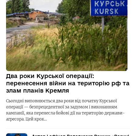
Два роки Курської операції:
перенесення війни на територію рф та
злам планів Кремля
Сьогодні виповнюється два роки від початку Курської
операції — безпрецедентної за задумом і виконанням
кампанії, яка перенесла бойові дії на територію держави-
агресора. Цей крок…