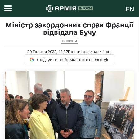
EN
Міністр закордонних справ Франції
відвідала Бучу
НОВИНИ
30 Травня 2022, 13:37
Прочитаєте за:
< 1
хв.
Слідкуйте за АрміяInform в Google