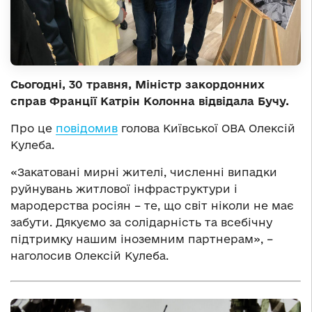
Сьогодні, 30 травня, Міністр закордонних
справ Франції Катрін Колонна відвідала Бучу.
Про це
повідомив
голова Київської ОВА Олексій
Кулеба.
«Закатовані мирні жителі, численні випадки
руйнувань житлової інфраструктури і
мародерства росіян – те, що світ ніколи не має
забути. Дякуємо за солідарність та всебічну
підтримку нашим іноземним партнерам», –
наголосив Олексій Кулеба.