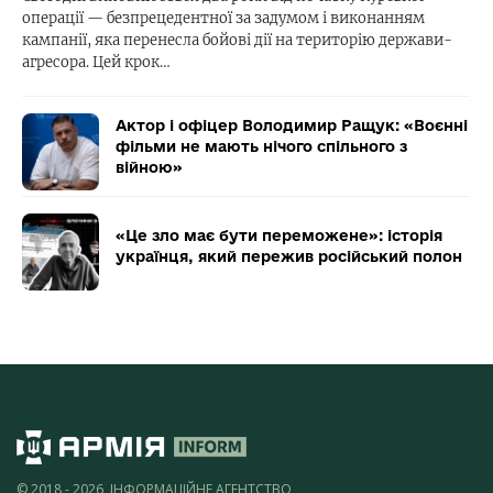
операції — безпрецедентної за задумом і виконанням
кампанії, яка перенесла бойові дії на територію держави-
агресора. Цей крок…
Актор і офіцер Володимир Ращук: «Воєнні
фільми не мають нічого спільного з
війною»
«Це зло має бути переможене»: історія
українця, який пережив російський полон
© 2018 - 2026, ІНФОРМАЦІЙНЕ АГЕНТСТВО,