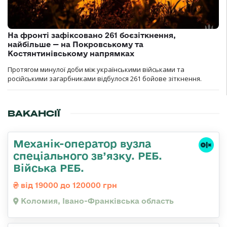
На фронті зафіксовано 261 боєзіткнення,
найбільше — на Покровському та
Костянтинівському напрямках
Протягом минулої доби між українськими військами та
російськими загарбниками відбулося 261 бойове зіткнення.
ВАКАНСІЇ
Механік-оператор вузла
спеціального зв’язку. РЕБ.
Війська РЕБ.
від 19000 до 120000 грн
Коломия, Івано-Франківська область