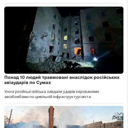
Понад 10 людей травмовані внаслідок російських
авіаударів по Сумах
Уночі російські війська завдали ударів керованими
авіабомбами по цивільній інфраструктурі міста.