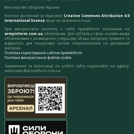
Міністерство оборони України
Контент доступний за ліцензією
Creative Commons Attribution 4.0
International license
якщо не зазначено інше.
При використанні контенту з сайту АрміяInform посилання на
armyinform.com.ua
обов’язкове. Для суб’єктів у сфері онлайн-медіа
обов’язковим є розміщення у першому абзаці матеріалу прямого та
відкритого для пошукових систем гіперпосилання на цитований
матеріал.
Політика користування сайтом АрміяInform
Політика використання файлів cookie
Зауваження та пропозиції по роботі сайту надсилайте на адресу:
webmaster@armyinform.com.ua