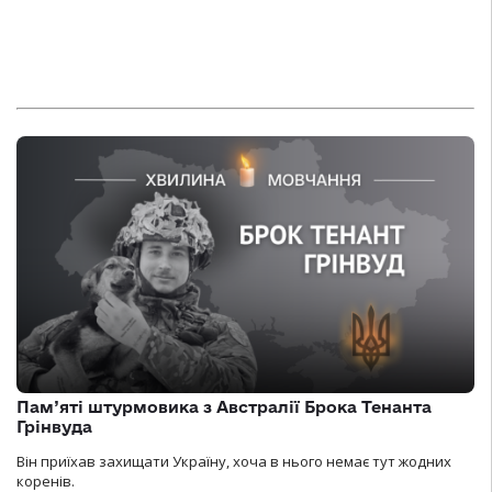
Пам’яті штурмовика з Австралії Брока Тенанта
Грінвуда
Він приїхав захищати Україну, хоча в нього немає тут жодних
коренів.