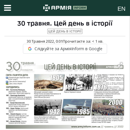
EN
30 травня. Цей день в історії
ЦЕЙ ДЕНЬ В ІСТОРІЇ
30 Травня 2022, 0:01
Прочитаєте за:
< 1
хв.
Слідкуйте за АрміяInform в Google