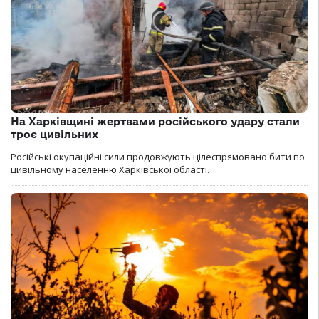
На Харківщині жертвами російського удару стали
троє цивільних
Російські окупаційні сили продовжують цілеспрямовано бити по
цивільному населенню Харківської області.