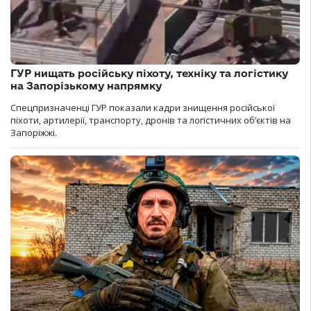
ГУР нищать російську піхоту, техніку та логістику
на Запорізькому напрямку
Спецпризначенці ГУР показали кадри знищення російської
піхоти, артилерії, транспорту, дронів та логістичних об’єктів на
Запоріжжі.