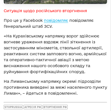
Ситуація щодо російського вторгнення
Про це у Facebook
повідомляє
повідомляє
Генеральний штаб ЗСУ.
«На Курахівському напрямку ворог здійснює
вогневе ураження вздовж лінії зіткнення із
застосуванням мінометів, ствольної артилерії,
реактивних систем залпового вогню, армійської
та оперативно-тактичної авіації з метою
виснаження нашого особового складу та
руйнування фортифікаційних споруд.
На Лиманському напрямку окремі підрозділи
противника виведені за межі населеного пункту
Лиман», – йдеться в повідомленні.
STOPRUSSIA
АГРЕСІЯ РФ
ВТОРГНЕННЯ РФ