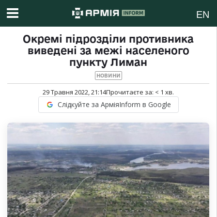
EN
Окремі підрозділи противника
виведені за межі населеного
пункту Лиман
НОВИНИ
29 Травня 2022, 21:14
Прочитаєте за:
< 1
хв.
Слідкуйте за АрміяInform в Google