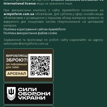
International license
якщо не зазначено інше.
При використанні контенту з сайту АрміяInform посилання на
armyinform.com.ua
обов’язкове. Для суб’єктів у сфері онлайн-медіа
обов’язковим є розміщення у першому абзаці матеріалу прямого та
відкритого для пошукових систем гіперпосилання на цитований
матеріал.
Політика користування сайтом АрміяInform
Політика використання файлів cookie
Зауваження та пропозиції по роботі сайту надсилайте на адресу:
webmaster@armyinform.com.ua