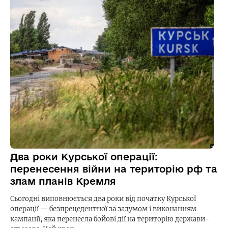
Два роки Курської операції:
перенесення війни на територію рф та
злам планів Кремля
Сьогодні виповнюється два роки від початку Курської
операції — безпрецедентної за задумом і виконанням
кампанії, яка перенесла бойові дії на територію держави-