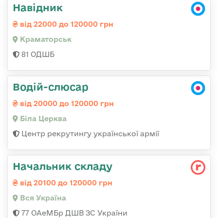
Навідник
від 22000 до 120000 грн
Краматорськ
81 ОДШБ
Водій-слюсар
від 20000 до 120000 грн
Біла Церква
Центр рекрутингу української армії
Начальник складу
від 20100 до 120000 грн
Вся Україна
77 ОАеМБр ДШВ ЗС України