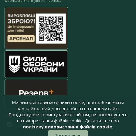
webmaster@armyinform.com.ua
Ми використовуємо файли cookie, щоб забезпечити
вам найкращий досвід роботи на нашому сайті.
Продовжуючи користуватися сайтом, ви погоджуєтесь
press@armyinform.com.ua
на використання файлів cookie. Детальніше про
політику використання файлів cookie
.
Погоджуюсь