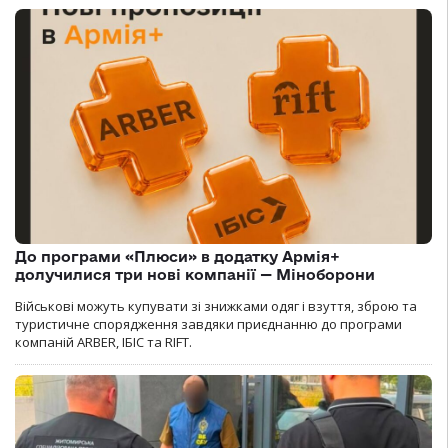
До програми «Плюси» в додатку Армія+
долучилися три нові компанії — Міноборони
Військові можуть купувати зі знижками одяг і взуття, зброю та
туристичне спорядження завдяки приєднанню до програми
компаній ARBER, ІБІС та RIFT.