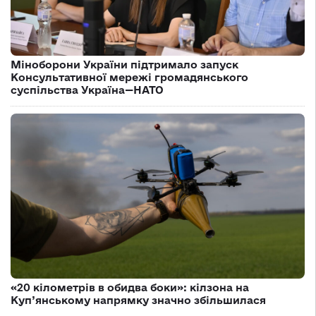
Міноборони України підтримало запуск
Консультативної мережі громадянського
суспільства Україна—НАТО
«20 кілометрів в обидва боки»: кілзона на
Куп’янському напрямку значно збільшилася