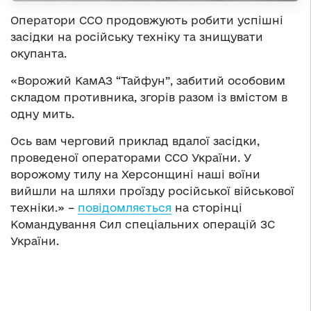
Оператори ССО продовжують робити успішні
засідки на російську техніку та знищувати
окупанта.
«Ворожий КамАЗ “Тайфун”, забитий особовим
складом противника, згорів разом із вмістом в
одну мить.
Ось вам черговий приклад вдалої засідки,
проведеної операторами ССО України. У
ворожому тилу на Херсонщині наші воїни
вийшли на шляхи проїзду російської військової
техніки.» –
повідомляється
на сторінці
Командування Сил спеціальних операцій ЗС
України.