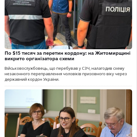
По $15 тисяч за перетин кордону: на Житомирщині
викрито організатора схеми
Військовослужбовець, що перебував у СЗЧ, налагодив схему
незаконного переправлення чоловіків призовного віку через
державний кордон України.