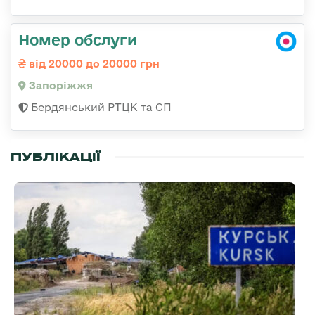
Номер обслуги
від 20000 до 20000 грн
Запоріжжя
Бердянський РТЦК та СП
ПУБЛІКАЦІЇ