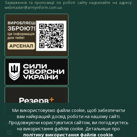
Зауваження та пропозиції по роботі сайту надсилайте на адресу:
webmaster@armyinform.com.ua
Ми використовуємо файли cookie, щоб забезпечити
вам найкращий досвід роботи на нашому сайті.
Продовжуючи користуватися сайтом, ви погоджуєтесь
press@armyinform.com.ua
на використання файлів cookie. Детальніше про
політику використання файлів cookie
.