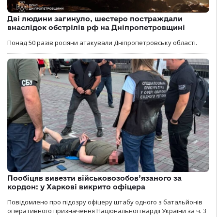
Дві людини загинуло, шестеро постраждали
внаслідок обстрілів рф на Дніпропетровщині
Понад 50 разів росіяни атакували Дніпропетровську області.
Пообіцяв вивезти військовозобов’язаного за
кордон: у Харкові викрито офіцера
Повідомлено про підозру офіцеру штабу одного з батальйонів
оперативного призначення Національної гвардії України за ч. 3