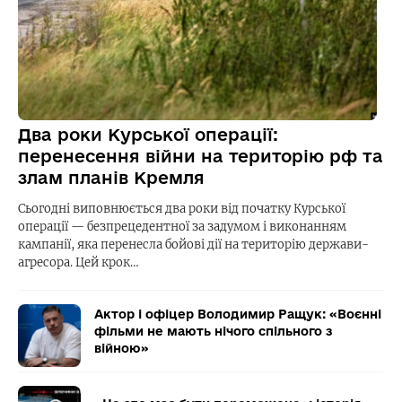
Два роки Курської операції:
перенесення війни на територію рф та
злам планів Кремля
Сьогодні виповнюється два роки від початку Курської
операції — безпрецедентної за задумом і виконанням
кампанії, яка перенесла бойові дії на територію держави-
агресора. Цей крок…
Актор і офіцер Володимир Ращук: «Воєнні
фільми не мають нічого спільного з
війною»