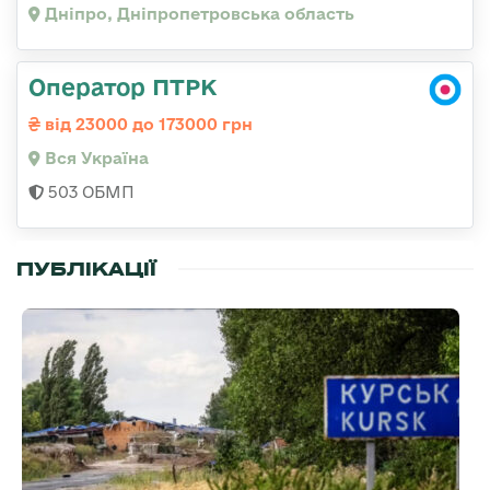
Дніпро, Дніпропетровська область
Оператор ПТРК
від 23000 до 173000 грн
Вся Україна
503 ОБМП
ПУБЛІКАЦІЇ