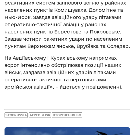
реактивних систем залпового вогню у районах
населених пунктів Комишуваха, Доломітне та
Нью-Йорк. Завдав авіаційного удару літаками
оперативно-тактичної авіації у районах
населених пунктів Берестове та Покровське.
Завдав чотири ракетних удари по населеним
пунктам Верхнєкам’янське, Врубівка та Соледар.
На Авдіївському і Курахівському напрямках
ворог інтенсивно обстрілював позиції наших
військ, завдавав авіаційних ударів літаками
оперативно-тактичної та вертольотами
армійської авіації», – йдеться у повідомленні.
STOPRUSSIA
АГРЕСІЯ РФ
ВТОРГНЕННЯ РФ