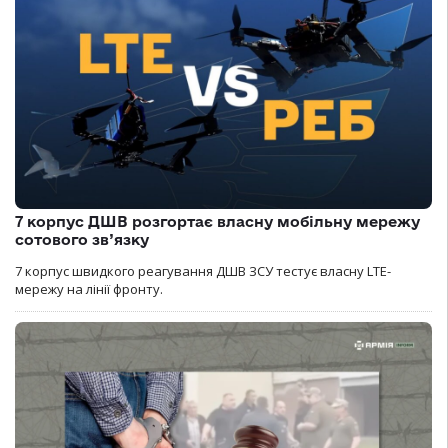
7 корпус ДШВ розгортає власну мобільну мережу
сотового зв’язку
7 корпус швидкого реагування ДШВ ЗСУ тестує власну LTE-
мережу на лінії фронту.