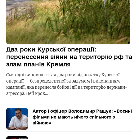
Два роки Курської операції:
перенесення війни на територію рф та
злам планів Кремля
Сьогодні виповнюється два роки від початку Курської
операції — безпрецедентної за задумом і виконанням
кампанії, яка перенесла бойові дії на територію держави-
агресора. Цей крок…
Актор і офіцер Володимир Ращук: «Воєнні
фільми не мають нічого спільного з
війною»