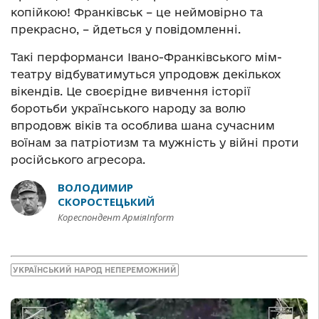
копійкою! Франківськ – це неймовірно та
прекрасно, – йдеться у повідомленні.
Такі перформанси Івано-Франківського мім-
театру відбуватимуться упродовж декількох
вікендів. Це своєрідне вивчення історії
боротьби українського народу за волю
впродовж віків та особлива шана сучасним
воїнам за патріотизм та мужність у війні проти
російського агресора.
ВОЛОДИМИР
СКОРОСТЕЦЬКИЙ
Кореспондент АрміяInform
УКРАЇНСЬКИЙ НАРОД НЕПЕРЕМОЖНИЙ