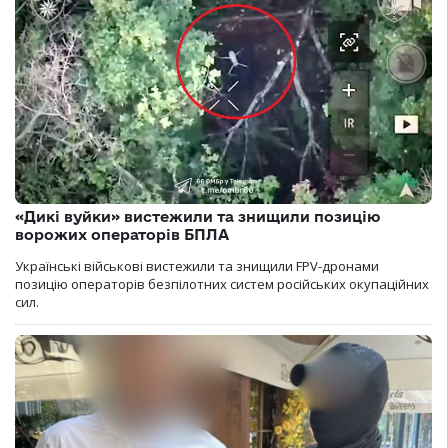
«Дикі вуйки» вистежили та знищили позицію
ворожих операторів БПЛА
Українські військові вистежили та знищили FPV-дронами
позицію операторів безпілотних систем російських окупаційних
сил.