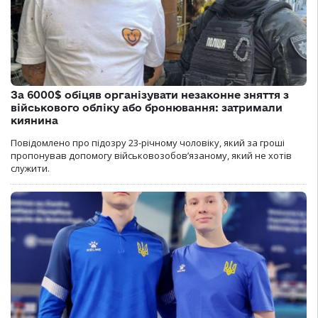
За 6000$ обіцяв організувати незаконне зняття з
військового обліку або бронювання: затримали
киянина
Повідомлено про підозру 23-річному чоловіку, який за гроші
пропонував допомогу військовозобов’язаному, який не хотів
служити.