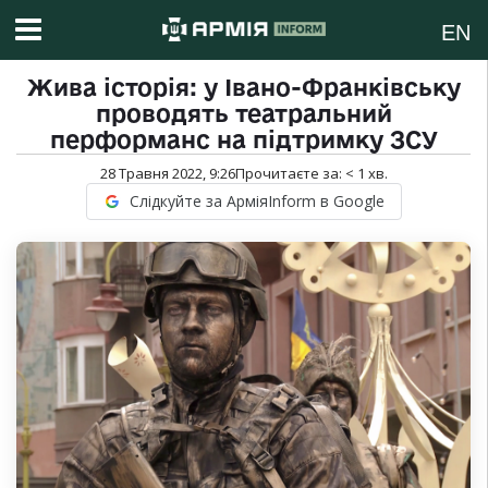
EN
Жива історія: у Івано-Франківську
проводять театральний
перформанс на підтримку ЗСУ
28 Травня 2022, 9:26
Прочитаєте за:
< 1
хв.
Слідкуйте за АрміяInform в Google