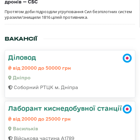
дронів — СБС
Протягом доби підрозділи угруповання Сил безпілотних систем
уразили/знищили 1816 цілей противника.
ВАКАНСІЇ
Діловод
від 20000 до 50000 грн
Дніпро
Соборний РТЦК м. Дніпра
Лаборант киснедобувної станції
від 20000 до 25000 грн
Васильків
Військова частина А1789