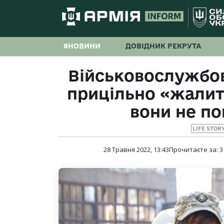
#НОВИНИ
ДОВІДНИК РЕКРУТА
Військовослужбов
прицільно «жалит
вони не по
LIFE STOR
28 Травня 2022, 13:43
Прочитаєте за:
3