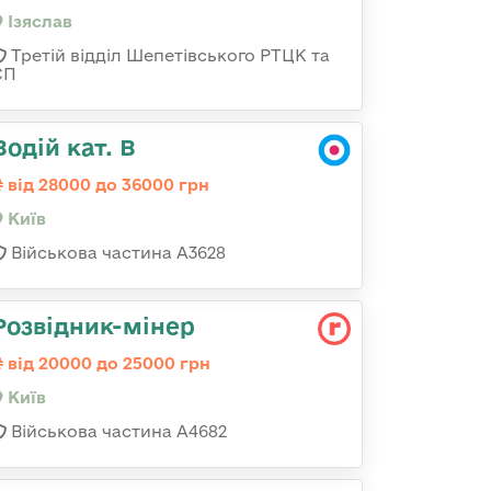
Ізяслав
Третій відділ Шепетівського РТЦК та
СП
Водій кат. В
від 28000 до 36000 грн
Київ
Військова частина А3628
Розвідник-мінер
від 20000 до 25000 грн
Київ
Військова частина А4682