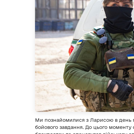
Ми познайомилися з Ларисою в день п
бойового завдання. До цього моменту 