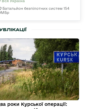
Вся Україна
Батальйон безпілотних систем 154
ОМБр
УБЛІКАЦІЇ
ва роки Курської операції: