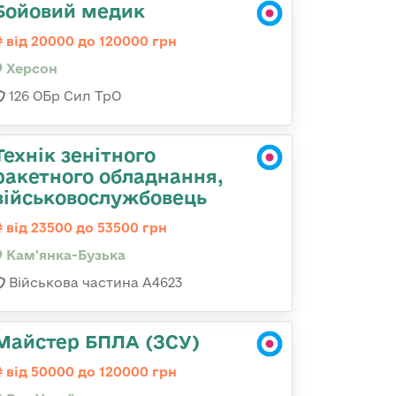
Бойовий медик
від 20000 до 120000 грн
Херсон
126 ОБр Сил ТрО
Технік зенітного
ракетного обладнання,
військовослужбовець
від 23500 до 53500 грн
Кам'янка-Бузька
Військова частина А4623
Майстер БПЛА (ЗСУ)
від 50000 до 120000 грн