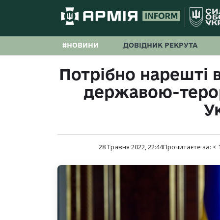
#НОВИНИ
ДОВІДНИК РЕКРУТА
Потрібно нарешті 
державою-теро
У
28 Травня 2022, 22:44
Прочитаєте за:
< 