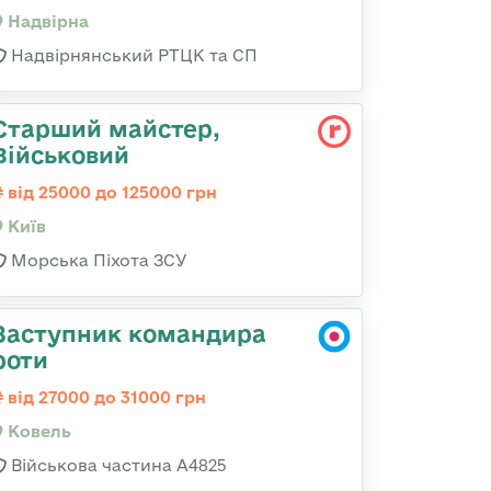
Надвірна
Надвірнянський РТЦК та СП
Старший майстер,
Військовий
від 25000 до 125000 грн
Київ
Морська Піхота ЗСУ
Заступник командира
роти
від 27000 до 31000 грн
Ковель
Військова частина А4825