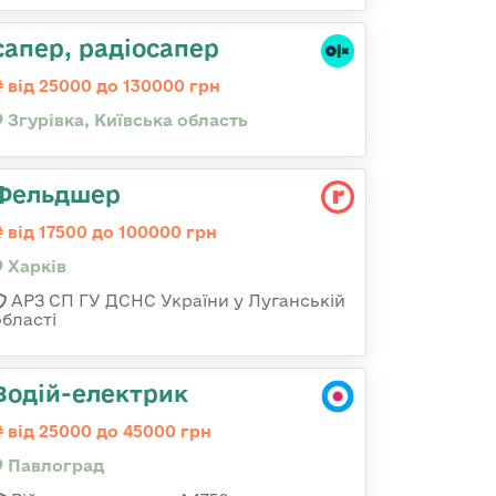
сапер, радіосапер
від 25000 до 130000 грн
Згурівка, Київська область
Фельдшер
від 17500 до 100000 грн
Харків
АРЗ СП ГУ ДСНС України у Луганській
області
Водій-електрик
від 25000 до 45000 грн
Павлоград