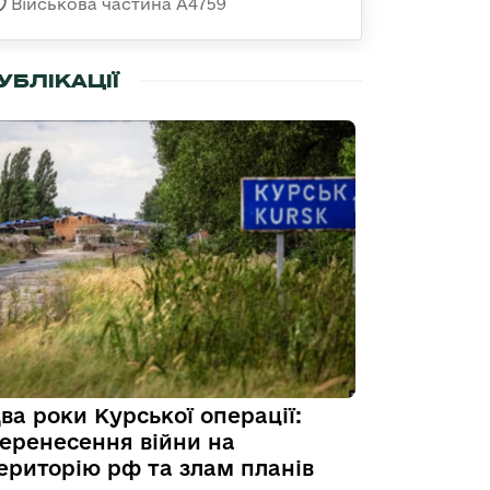
Військова частина А4759
УБЛІКАЦІЇ
ва роки Курської операції:
еренесення війни на
ериторію рф та злам планів