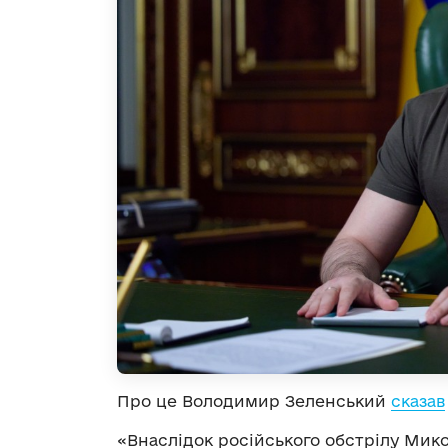
Про це Володимир Зеленський
сказав
«Внаслідок російського обстрілу Мик