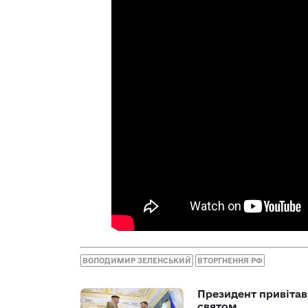
ВОЛОДИМИР ЗЕЛЕНСЬКИЙ
ВТОРГНЕННЯ РФ
Президент привітав 
святом