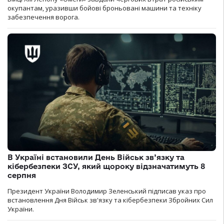
окупантам, уразивши бойові броньовані машини та техніку
забезпечення ворога.
В Україні встановили День Військ зв’язку та
кібербезпеки ЗСУ, який щороку відзначатимуть 8
серпня
Президент України Володимир Зеленський підписав указ про
встановлення Дня Військ зв'язку та кібербезпеки Збройних Сил
України.