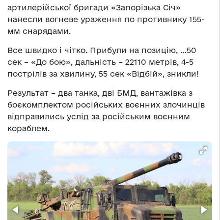
артилерійської бригади «Запорізька Січ»
нанесли вогневе ураження по противнику 155-
мм снарядами.
Все швидко і чітко. Прибули на позицію, …50
сек – «До бою», дальність – 22110 метрів, 4-5
пострілів за хвилину, 55 сек «Відбій», зникли!
Результат – два танка, дві БМД, вантажівка з
боєкомплектом російських воєнних злочинців
відправились услід за російським воєнним
кораблем.