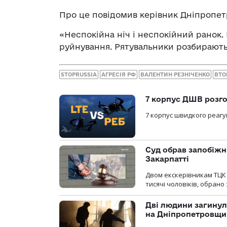
Про це повідомив керівник Дніпропет
«Неспокійна ніч і неспокійний ранок.
руйнування. Рятувальники розбирають 
STOPRUSSIA
АГРЕСІЯ РФ
ВАЛЕНТИН РЕЗНІЧЕНКО
ВТО
7 корпус ДШВ розго
7 корпус швидкого реагу
Суд обрав запобіжн
Закарпатті
Двом екскерівникам ТЦК 
тисячі чоловіків, обрано
Дві людини загинул
на Дніпропетровщи