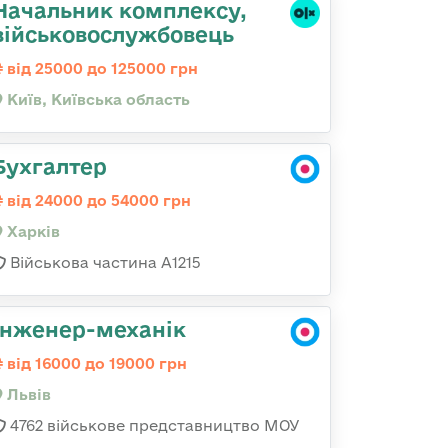
Начальник комплексу,
військовослужбовець
від 25000 до 125000 грн
Київ, Київська область
Бухгалтер
від 24000 до 54000 грн
Харків
Військова частина А1215
Інженер-механік
від 16000 до 19000 грн
Львів
4762 військове представництво МОУ