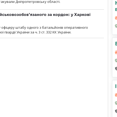
атакували Дніпропетровську області.
йськовозобов’язаного за кордон: у Харкові
у офіцеру штабу одного з батальйонів оперативного
гвардії України за ч. 3 ст. 332 КК України.