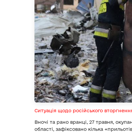
Ситуація щодо російського вторгненн
Вночі та рано вранці, 27 травня, окуп
області, зафіксовано кілька «прильот