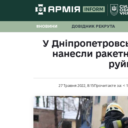
#НОВИНИ
ДОВІДНИК РЕКРУТА
У Дніпропетровсь
нанесли ракетн
руй
27 Травня 2022, 8:15
Прочитаєте за:
< 1