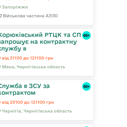
Запоріжжя
Військова частина А3130
Корюківський РТЦК та СП
запрошує на контрактну
службу в
від 21100 до 121100 грн
Мена, Чернігівська область
Служба в ЗСУ за
контрактом
від 20100 до 121100 грн
Чернігів, Чернігівська область