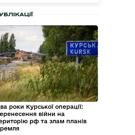
УБЛІКАЦІЇ
ва роки Курської операції:
еренесення війни на
ериторію рф та злам планів
ремля