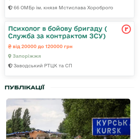
66 ОМБр ім. князя Мстислава Хороброго
Психолог в бойову бригаду (
Служба за контрактом ЗСУ)
від 20000 до 120000 грн
Запоріжжя
Заводський РТЦК та СП
ПУБЛІКАЦІЇ