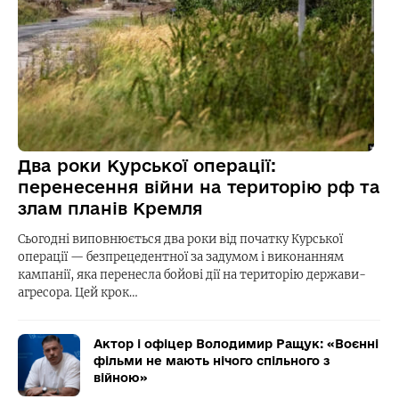
Два роки Курської операції:
перенесення війни на територію рф та
злам планів Кремля
Сьогодні виповнюється два роки від початку Курської
операції — безпрецедентної за задумом і виконанням
кампанії, яка перенесла бойові дії на територію держави-
агресора. Цей крок…
Актор і офіцер Володимир Ращук: «Воєнні
фільми не мають нічого спільного з
війною»