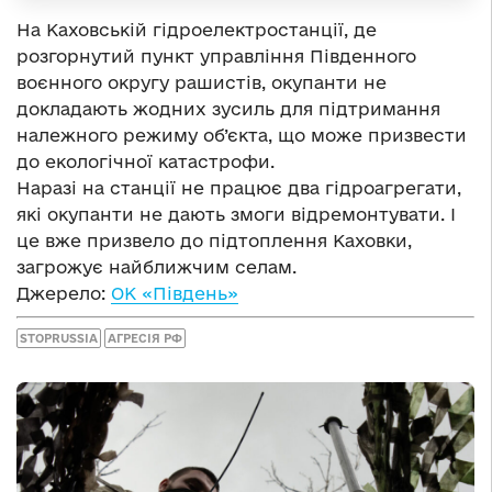
На Каховській гідроелектростанції, де
розгорнутий пункт управління Південного
воєнного округу рашистів, окупанти не
докладають жодних зусиль для підтримання
належного режиму об’єкта, що може призвести
до екологічної катастрофи.
Наразі на станції не працює два гідроагрегати,
які окупанти не дають змоги відремонтувати. І
це вже призвело до підтоплення Каховки,
загрожує найближчим селам.
Джерело:
ОК «Південь»
STOPRUSSIA
АГРЕСІЯ РФ