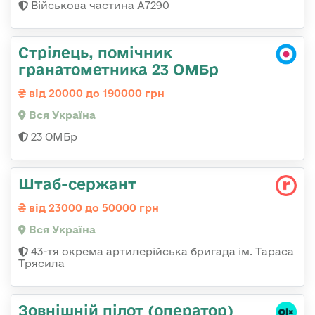
Військова частина А7290
Стрілець, помічник
гранатометника 23 ОМБр
від 20000 до 190000 грн
Вся Україна
23 ОМБр
Штаб-сержант
від 23000 до 50000 грн
Вся Україна
43-тя окрема артилерійська бригада ім. Тараса
Трясила
Зовнішній пілот (оператор)