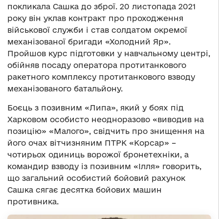
покликала Сашка до зброї. 20 листопада 2021
року він уклав контракт про проходження
військової служби і став солдатом окремої
механізованої бригади «Холодний Яр».
Пройшов курс підготовки у навчальному центрі,
обійняв посаду оператора протитанкового
ракетного комплексу протитанкового взводу
механізованого батальйону.
Боєць з позивним «Липа», який у боях під
Харковом особисто неодноразово «виводив на
позицію» «Малого», свідчить про знищення на
його очах вітчизняним ПТРК «Корсар» –
чотирьох одиниць ворожої бронетехніки, а
командир взводу із позивним «Ілля» говорить,
що загальний особистий бойовий рахунок
Сашка сягає десятка бойових машин
противника.