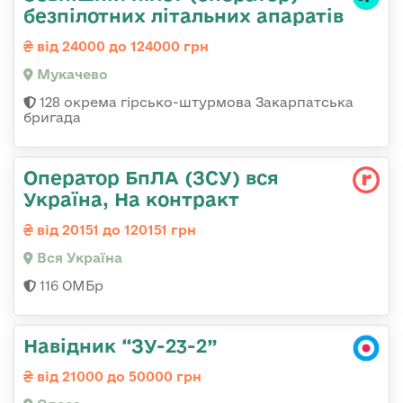
безпілотних літальних апаратів
від 24000 до 124000 грн
Мукачево
128 окрема гірсько-штурмова Закарпатська
бригада
Оператор БпЛА (ЗСУ) вся
Україна, На контракт
від 20151 до 120151 грн
Вся Україна
116 ОМБр
Навідник “ЗУ-23-2”
від 21000 до 50000 грн