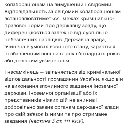
колабораціонізм на вимушений і свідомий.
Відповідальність за свідомий колабораціонізм
встановлюватиметься межах кримінально-
правової норми про державну зраду, що
диференціюється залежно від суспільно
небезпечних наслідків. Державна зрада,
вчинена в умовах воєнного стану, карається
позбавленням волі на строк п’ятнадцять років
або довічним ув’язненням.
І насамкінець — звільняється від кримінальної
відповідальності громадянин України, якщо він
на виконання злочинного завдання іноземної
держави, іноземної організації або їх
представників ніяких дій не вчинив і
добровільно заявив органам державної влади
про свій зв’язок із ними та про отримане
завдання
(частина 3 ст. 111 ККУ).