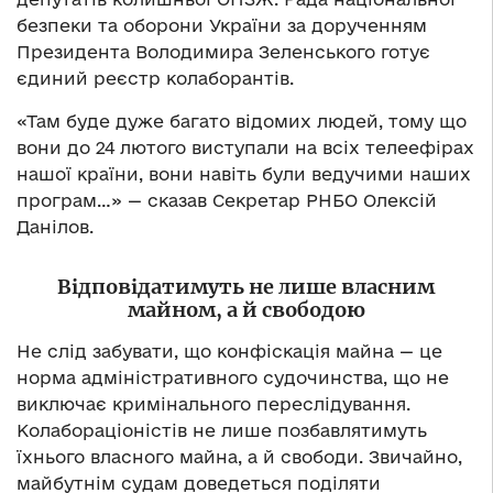
безпеки та оборони України за дорученням
Президента Володимира Зеленського готує
єдиний реєстр колаборантів.
«Там буде дуже багато відомих людей, тому що
вони до 24 лютого виступали на всіх телеефірах
нашої країни, вони навіть були ведучими наших
програм…» — сказав Секретар РНБО Олексій
Данілов.
Відповідатимуть не лише власним
майном, а й свободою
Не слід забувати, що конфіскація майна — це
норма адміністративного судочинства, що не
виключає кримінального переслідування.
Колабораціоністів не лише позбавлятимуть
їхнього власного майна, а й свободи. Звичайно,
майбутнім судам доведеться поділяти