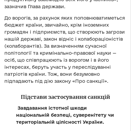
зазначив Глава держави.
До ворогів, за рахунок яких поповнюватиметься
бюджет країни, звичайно, крім іноземних
громадян і підприємств, що створюють загрози
нашій державі, закон відніс і колабораціоністів
(колаборантів). За визначенням сучасної
політології та кримінально-правової науки —
осіб, що співпрацюють із ворогом і в його
інтересах, беруть участь у переслідуванні
патріотів країни. Тож, вони безумовно
підпадають під дію закону «Про санкції».
Підстави застосування санкцій
Завдавання істотної шкоди
національній безпеці, суверенітету чи
територіальній цілісності України.