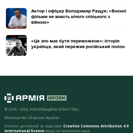
Актор і офіцер Володимир Ращук: «Воєнні
фільми не мають нічого спільного з
війною»
«Це зло має бути переможене»: історія
українця, який пережив російський полон
© 2018 - 2026, ІНФОРМАЦІЙНЕ АГЕНТСТВО,
Міністерство оборони України
Контент доступний за ліцензією
Creative Commons Attribution 4.0
International license
якщо не зазначено інше.