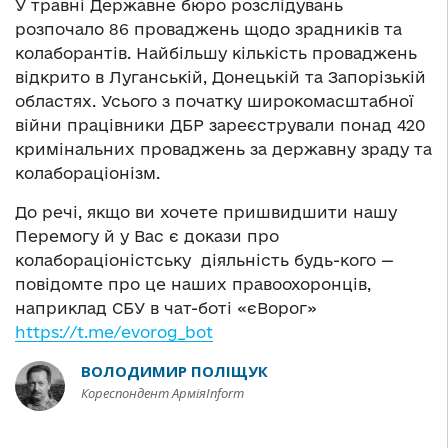
У травні Державне бюро розслідувань
розпочало 86 проваджень щодо зрадників та
колаборантів. Найбільшу кількість проваджень
відкрито в Луганській, Донецькій та Запорізькій
областях. Усього з початку широкомасштабної
війни працівники ДБР зареєстрували понад 420
кримінальних проваджень за державну зраду та
колабораціонізм.
До речі, якщо ви хочете пришвидшити нашу
Перемогу й у Вас є докази про
колабораціоністську діяльність будь-кого —
повідомте про це наших правоохоронців,
наприклад СБУ в чат-боті «єВорог»
https://t.me/evorog_bot
ВОЛОДИМИР ПОЛІЩУК
Кореспондент АрміяInform