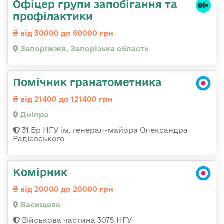
Офіцер групи запобігання та
профілактики
від 30000 до 60000 грн
Запоріжжя, Запорізька область
Помічник гранатометника
від 21400 до 121400 грн
Дніпро
31 Бр НГУ ім. генерал-майора Олександра
Радієвського
Комірник
від 20000 до 20000 грн
Васищеве
Військова частина 3075 НГУ