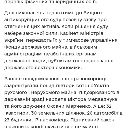
перелік фізичних та юридичних осіб.
Далі виконавець подаватиме до Вищого
антикорупційного суду позовну заяву про
стягнення цих активів. Коли рішення суду
набере законної сили, Кабінет Міністрів
України передасть їх у тимчасове управління
Фонду державного майна, військовим
адміністраціям та/або інших органам
державної влади, суб’єктам господарювання
державного сектора економіки.
Раніше повідомлялося, що правоохоронці
заарештували понад півтори сотні об’єктів
рухомого і нерухомого майна підозрюваного в
державній зраді нардепа Віктора Медведчука
та його дружини Оксани Марченко. А це: 32
квартири, 30 земельних ділянок, 26 автомобілів,
23 будинки, 17 паркомісць. Підписаний закон
дозволить конфіскувати все це майно.