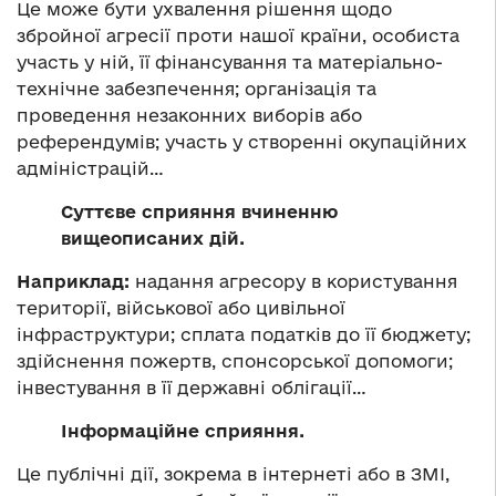
Це може бути ухвалення рішення щодо
збройної агресії проти нашої країни, особиста
участь у ній, її фінансування та матеріально-
технічне забезпечення; організація та
проведення незаконних виборів або
референдумів; участь у створенні окупаційних
адміністрацій…
Суттєве сприяння вчиненню
вищеописаних дій.
Наприклад:
надання агресору в користування
території, військової або цивільної
інфраструктури; сплата податків до її бюджету;
здійснення пожертв, спонсорської допомоги;
інвестування в її державні облігації…
Інформаційне сприяння.
Це публічні дії, зокрема в інтернеті або в ЗМІ,