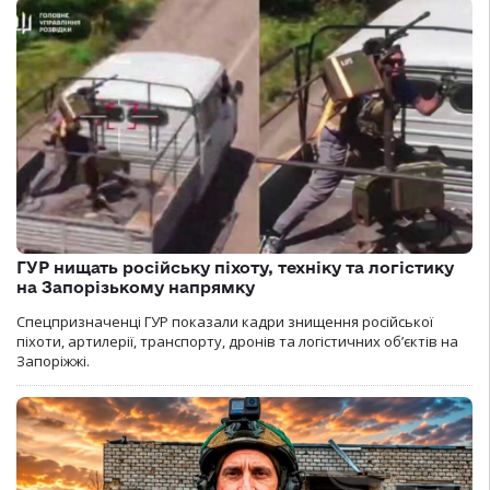
ГУР нищать російську піхоту, техніку та логістику
на Запорізькому напрямку
Спецпризначенці ГУР показали кадри знищення російської
піхоти, артилерії, транспорту, дронів та логістичних об’єктів на
Запоріжжі.