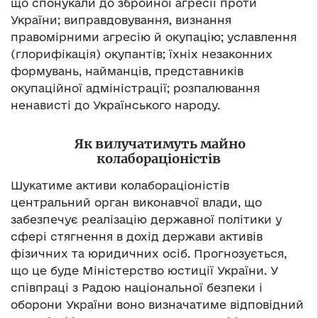
що спонукали до збройної агресії проти
України; виправдовування, визнання
правомірними агресію й окупацію; уславлення
(глорифікація) окупантів; їхніх незаконних
формувань, найманців, представників
окупаційної адміністрації; розпалювання
ненависті до Українського народу.
Як вилучатимуть майно
колабораціоністів
Шукатиме активи колабораціоністів
центральний орган виконавчої влади, що
забезпечує реалізацію державної політики у
сфері стягнення в дохід держави активів
фізичних та юридичних осіб. Прогнозується,
що це буде Міністерство юстиції України. У
співпраці з Радою національної безпеки і
оборони України воно визначатиме відповідний