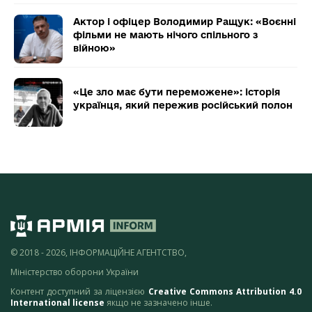
Актор і офіцер Володимир Ращук: «Воєнні
фільми не мають нічого спільного з
війною»
«Це зло має бути переможене»: історія
українця, який пережив російський полон
© 2018 - 2026, ІНФОРМАЦІЙНЕ АГЕНТСТВО,
Міністерство оборони України
Контент доступний за ліцензією
Creative Commons Attribution 4.0
International license
якщо не зазначено інше.