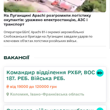
На Луганщині Apachi розгромили логістику
окупантів: уражено електростанцію, АЗС і
транспорт
Оператори ББпС Apachi 81-ї окремої аеромобільної
Слобожанської бригади на Луганщині завдали ударів по
ключових об’єктах логістики російських військ.
ВАКАНСІЇ
Командир відділення РХБР, ВОС
187. РЕБ. Війська РЕБ.
від 19000 до 120000 грн
Коломия, Івано-Франківська область