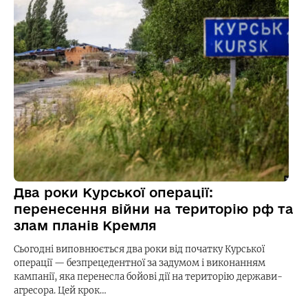
Два роки Курської операції:
перенесення війни на територію рф та
злам планів Кремля
Сьогодні виповнюється два роки від початку Курської
операції — безпрецедентної за задумом і виконанням
кампанії, яка перенесла бойові дії на територію держави-
агресора. Цей крок…