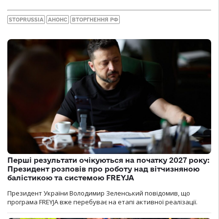
STOPRUSSIA
АНОНС
ВТОРГНЕННЯ РФ
Перші результати очікуються на початку 2027 року:
Президент розповів про роботу над вітчизняною
балістикою та системою FREYJA
Президент України Володимир Зеленський повідомив, що
програма FREYJA вже перебуває на етапі активної реалізації.