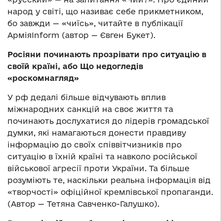
народ у світі, що називає себе прикметником,
бо завжди — «чиїсь», читайте в публікації
АрміяInform (автор — Євген Букет).
Росіяни починають прозрівати про ситуацію в
своїй країні, або Що недогледів
«роскомнагляд»
У рф дедалі більше відчувають вплив
міжнародних санкцій на своє життя та
починають дослухатися до лідерів громадської
думки, які намагаються донести правдиву
інформацію до своїх співвітчизників про
ситуацію в їхній країні та навколо російської
військової агресії проти України. Та більше
розуміють те, наскільки реальна інформація від
«творчості» офіційної кремлівської пропаганди.
(Автор — Тетяна Савченко-Галушко).