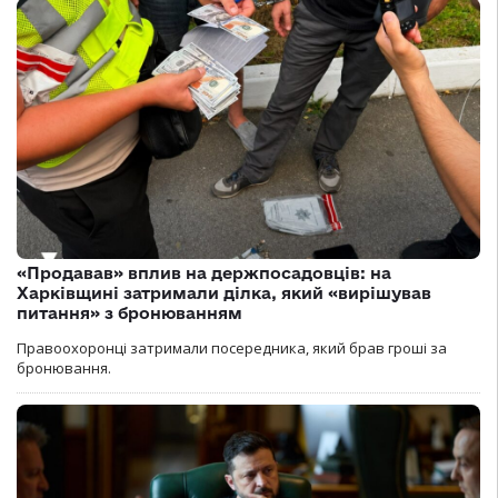
«Продавав» вплив на держпосадовців: на
Харківщині затримали ділка, який «вирішував
питання» з бронюванням
Правоохоронці затримали посередника, який брав гроші за
бронювання.