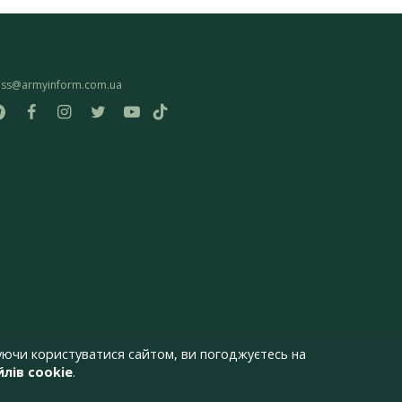
ess@armyinform.com.ua
ючи користуватися сайтом, ви погоджуєтесь на
лів cookie
.