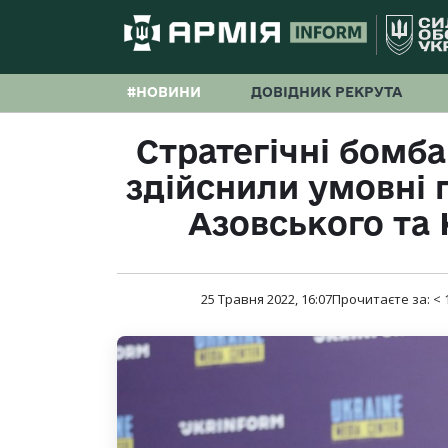
#НОВИНИ
ДОВІДНИК РЕКРУТА
Стратегічні бомб
здійснили умовні 
Азовського та 
25 Травня 2022, 16:07
Прочитаєте за:
< 