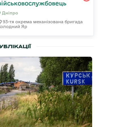
військовослужбовець
Дніпро
93-тя окрема механізована бригада
Холодний Яр
УБЛІКАЦІЇ