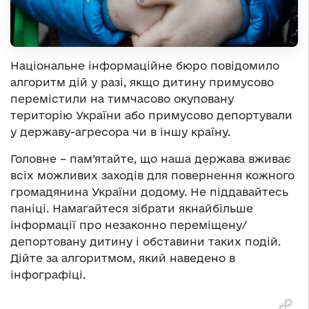
Національне інформаційне бюро повідомило
алгоритм дій у разі, якщо дитину примусово
перемістили на тимчасово окуповану
територію України або примусово депортували
у державу-агресора чи в іншу країну.
Головне – пам’ятайте, що наша держава вживає
всіх можливих заходів для повернення кожного
громадянина України додому. Не піддавайтесь
паніці. Намагайтеся зібрати якнайбільше
інформації про незаконно переміщену/
депортовану дитину і обставини таких подій.
Дійте за алгоритмом, який наведено в
інфографіці.