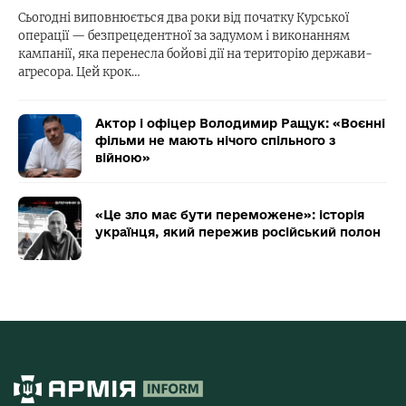
Сьогодні виповнюється два роки від початку Курської
операції — безпрецедентної за задумом і виконанням
кампанії, яка перенесла бойові дії на територію держави-
агресора. Цей крок…
Актор і офіцер Володимир Ращук: «Воєнні
фільми не мають нічого спільного з
війною»
«Це зло має бути переможене»: історія
українця, який пережив російський полон