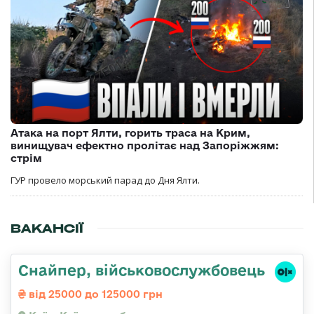
Атака на порт Ялти, горить траса на Крим,
винищувач ефектно пролітає над Запоріжжям:
стрім
ГУР провело морський парад до Дня Ялти.
ВАКАНСІЇ
Снайпер, військовослужбовець
від 25000 до 125000 грн