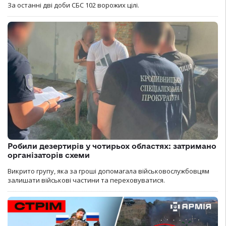
За останні дві доби СБС 102 ворожих цілі.
Робили дезертирів у чотирьох областях: затримано
організаторів схеми
Викрито групу, яка за гроші допомагала військовослужбовцям
залишати військові частини та переховуватися.