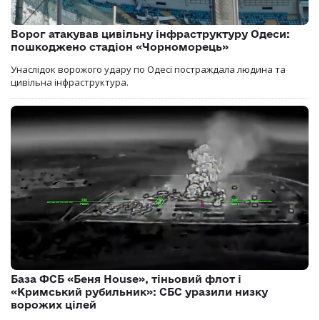
Ворог атакував цивільну інфраструктуру Одеси:
пошкоджено стадіон «Чорноморець»
Унаслідок ворожого удару по Одесі постраждала людина та
цивільна інфраструктура.
База ФСБ «Беня House», тіньовий флот і
«Кримський рубильник»: СБС уразили низку
ворожих цілей