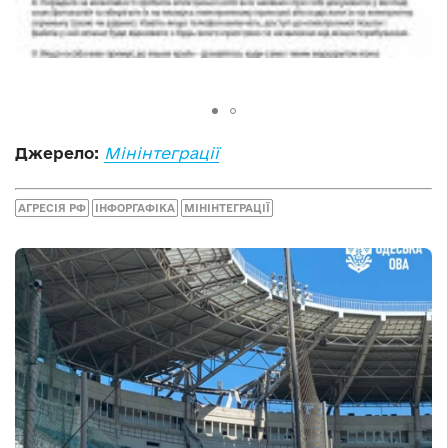
Джерело:
Мінінтеграції
АГРЕСІЯ РФ
ІНФОРГАФІКА
МІНІНТЕГРАЦІЇ