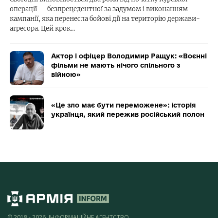
операції — безпрецедентної за задумом і виконанням
кампанії, яка перенесла бойові дії на територію держави-
агресора. Цей крок…
Актор і офіцер Володимир Ращук: «Воєнні
фільми не мають нічого спільного з
війною»
«Це зло має бути переможене»: історія
українця, який пережив російський полон
© 2018 - 2026, ІНФОРМАЦІЙНЕ АГЕНТСТВО,