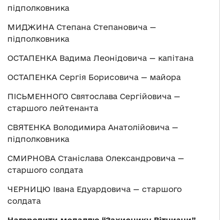
підполковника
МИДЖИНА Степана Степановича —
підполковника
ОСТАПЕНКА Вадима Леонідовича — капітана
ОСТАПЕНКА Сергія Борисовича — майора
ПІСЬМЕННОГО Святослава Сергійовича —
старшого лейтенанта
СВЯТЕНКА Володимира Анатолійовича —
підполковника
СМИРНОВА Станіслава Олександровича —
старшого солдата
ЧЕРНИЦЮ Івана Едуардовича — старшого
солдата