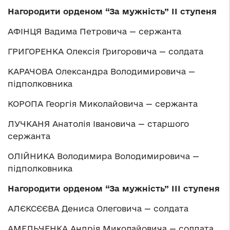
Нагородити орденом “За мужність” ІІ ступеня
АФІНЦЯ Вадима Петровича — сержанта
ГРИГОРЕНКА Олексія Григоровича — солдата
КАРАЧОВА Олександра Володимировича —
підполковника
КОРОПА Георгія Миколайовича — сержанта
ЛУЧКАНЯ Анатолія Івановича — старшого
сержанта
ОЛІЙНИКА Володимира Володимировича —
підполковника
Нагородити орденом “За мужність” ІІІ ступеня
АЛЄКСЄЄВА Дениса Олеговича — солдата
АМЕЛЬЧЕНКА Андрія Миколайовича — солдата