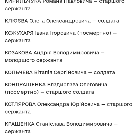
КИРИЛЬЧУКА Романа Павловича — старшого
сержанта
КЛЮЄВА Олега Олександровича — солдата
КОЖУХАРЯ Івана Ігоровича (посмертно) —
сержанта
КОЗАКОВА Андрія Володимировича —
молодшого сержанта
КОЛЬЧЕВА Віталія Сергійовича — солдата
КОНДРАЩЕНКА Владислава Олеговича
(посмертно) — старшого солдата
КОТЛЯРОВА Олександра Юрійовича — старшого
сержанта
КРАЩЕНКА Станіслава Володимировича —
сержанта