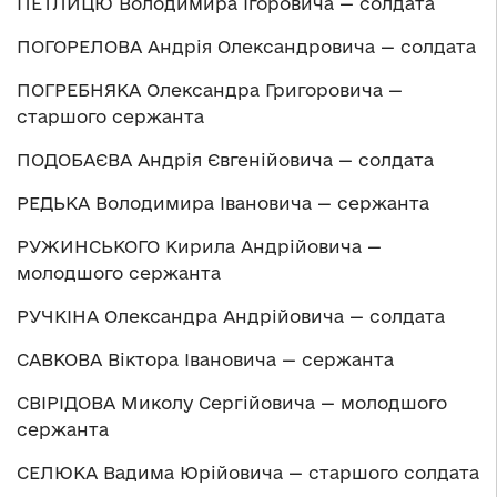
ПЕТЛИЦЮ Володимира Ігоровича — солдата
ПОГОРЕЛОВА Андрія Олександровича — солдата
ПОГРЕБНЯКА Олександра Григоровича —
старшого сержанта
ПОДОБАЄВА Андрія Євгенійовича — солдата
РЕДЬКА Володимира Івановича — сержанта
РУЖИНСЬКОГО Кирила Андрійовича —
молодшого сержанта
РУЧКІНА Олександра Андрійовича — солдата
САВКОВА Віктора Івановича — сержанта
СВІРІДОВА Миколу Сергійовича — молодшого
сержанта
СЕЛЮКА Вадима Юрійовича — старшого солдата