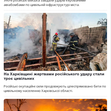
Уночі російські війська завдали ударів керованими
авіабомбами по цивільній інфраструктурі міста.
На Харківщині жертвами російського удару стали
троє цивільних
Російські окупаційні сили продовжують цілеспрямовано бити по
цивільному населенню Харківської області.