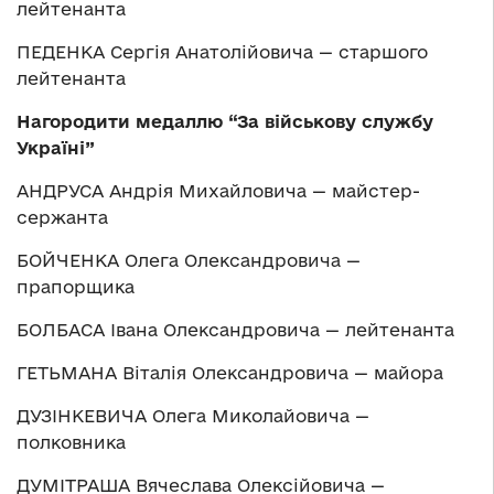
лейтенанта
ПЕДЕНКА Сергія Анатолійовича — старшого
лейтенанта
Нагородити медаллю “За військову службу
Україні”
АНДРУСА Андрія Михайловича — майстер-
сержанта
БОЙЧЕНКА Олега Олександровича —
прапорщика
БОЛБАСА Івана Олександровича — лейтенанта
ГЕТЬМАНА Віталія Олександровича — майора
ДУЗІНКЕВИЧА Олега Миколайовича —
полковника
ДУМІТРАША Вячеслава Олексійовича —