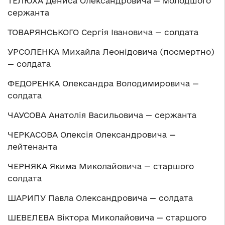
ТЕЛЮХА Дениса Олександровича — молодшого
сержанта
ТОВАРЯНСЬКОГО Сергія Івановича — солдата
УРСОЛЕНКА Михайла Леонідовича (посмертно)
— солдата
ФЕДОРЕНКА Олександра Володимировича —
солдата
ЧАУСОВА Анатолія Васильовича — сержанта
ЧЕРКАСОВА Олексія Олександровича —
лейтенанта
ЧЕРНЯКА Якима Миколайовича — старшого
солдата
ШАРИПУ Павла Олександровича — солдата
ШЕВЕЛЕВА Віктора Миколайовича — старшого