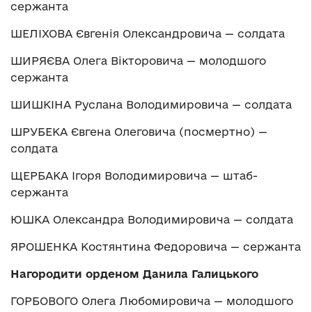
сержанта
ШЕЛІХОВА Євгенія Олександровича — солдата
ШИРЯЄВА Олега Вікторовича — молодшого
сержанта
ШИШКІНА Руслана Володимировича — солдата
ШРУБЕКА Євгена Олеговича (посмертно) —
солдата
ЩЕРБАКА Ігоря Володимировича — штаб-
сержанта
ЮШКА Олександра Володимировича — солдата
ЯРОШЕНКА Костянтина Федоровича — сержанта
Нагородити орденом Данила Галицького
ГОРБОВОГО Олега Любомировича — молодшого