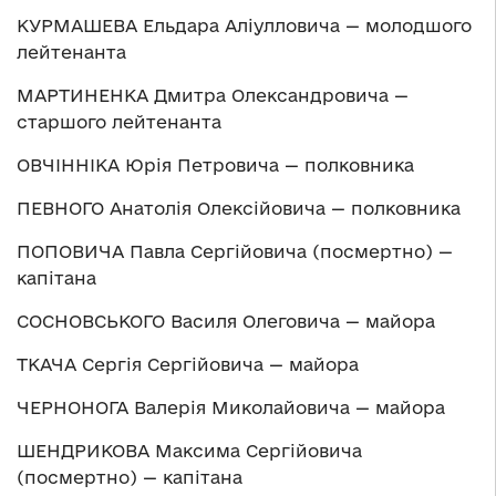
КУРМАШЕВА Ельдара Аліулловича — молодшого
лейтенанта
МАРТИНЕНКА Дмитра Олександровича —
старшого лейтенанта
ОВЧІННІКА Юрія Петровича — полковника
ПЕВНОГО Анатолія Олексійовича — полковника
ПОПОВИЧА Павла Сергійовича (посмертно) —
капітана
СОСНОВСЬКОГО Василя Олеговича — майора
ТКАЧА Сергія Сергійовича — майора
ЧЕРНОНОГА Валерія Миколайовича — майора
ШЕНДРИКОВА Максима Сергійовича
(посмертно) — капітана