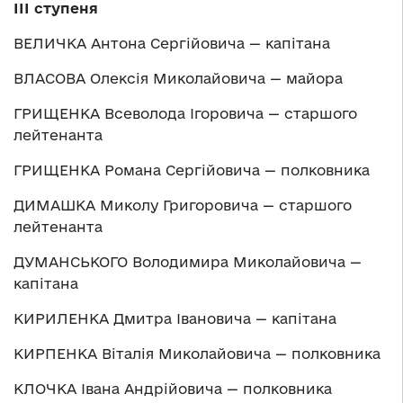
ІІІ ступеня
ВЕЛИЧКА Антона Сергійовича — капітана
ВЛАСОВА Олексія Миколайовича — майора
ГРИЩЕНКА Всеволода Ігоровича — старшого
лейтенанта
ГРИЩЕНКА Романа Сергійовича — полковника
ДИМАШКА Миколу Григоровича — старшого
лейтенанта
ДУМАНСЬКОГО Володимира Миколайовича —
капітана
КИРИЛЕНКА Дмитра Івановича — капітана
КИРПЕНКА Віталія Миколайовича — полковника
КЛОЧКА Івана Андрійовича — полковника