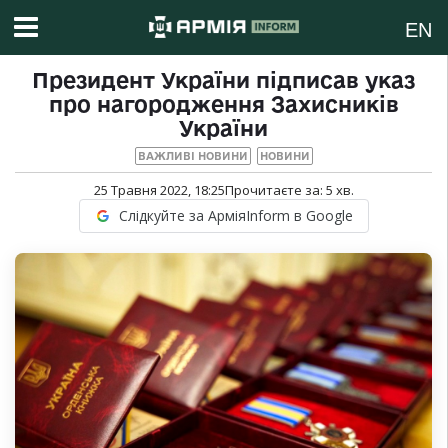
EN
Президент України підписав указ
про нагородження Захисників
України
ВАЖЛИВІ НОВИНИ
НОВИНИ
25 Травня 2022, 18:25
Прочитаєте за:
5
хв.
Слідкуйте за АрміяInform в Google