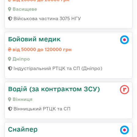
Васищеве
Військова частина 3075 НГУ
Бойовий медик
від 50000 до 120000 грн
Дніпро
Індустіральний РТЦК та СП (Дніпро)
Водій (за контрактом ЗСУ)
Вінниця
Вінницький РТЦК та СП
Снайпер