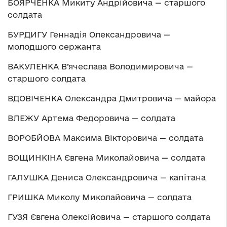
БОЯРЧЕНКА Микиту Андрійовича — старшого
солдата
БУРДИГУ Геннадія Олександровича —
молодшого сержанта
ВАКУЛЕНКА В’ячеслава Володимировича —
старшого солдата
ВДОВІЧЕНКА Олександра Дмитровича — майора
ВЛЕЖУ Артема Федоровича — солдата
ВОРОБЙОВА Максима Вікторовича — солдата
ВОЩИНКІНА Євгена Миколайовича — солдата
ГАЛУШКА Дениса Олександровича — капітана
ГРИШКА Миколу Миколайовича — солдата
ГУЗЯ Євгена Олексійовича — старшого солдата