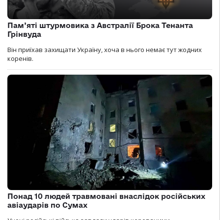
Пам’яті штурмовика з Австралії Брока Тенанта
Грінвуда
Він приїхав захищати Україну, хоча в нього немає тут жодних
коренів.
Понад 10 людей травмовані внаслідок російських
авіаударів по Сумах