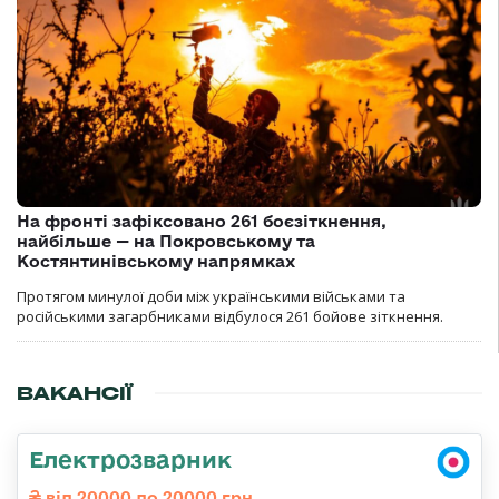
На фронті зафіксовано 261 боєзіткнення,
найбільше — на Покровському та
Костянтинівському напрямках
Протягом минулої доби між українськими військами та
російськими загарбниками відбулося 261 бойове зіткнення.
ВАКАНСІЇ
Електрозварник
від 20000 до 20000 грн