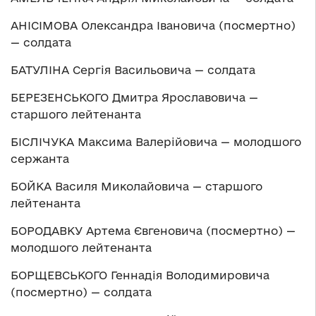
АНІСІМОВА Олександра Івановича (посмертно)
— солдата
БАТУЛІНА Сергія Васильовича — солдата
БЕРЕЗЕНСЬКОГО Дмитра Ярославовича —
старшого лейтенанта
БІСЛІЧУКА Максима Валерійовича — молодшого
сержанта
БОЙКА Василя Миколайовича — старшого
лейтенанта
БОРОДАВКУ Артема Євгеновича (посмертно) —
молодшого лейтенанта
БОРЩЕВСЬКОГО Геннадія Володимировича
(посмертно) — солдата