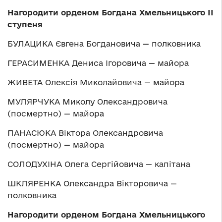
Нагородити орденом Богдана Хмельницького ІІ
ступеня
БУЛАЦИКА Євгена Богдановича — полковника
ГЕРАСИМЕНКА Дениса Ігоровича — майора
ЖИВЕТА Олексія Миколайовича — майора
МУЛЯРЧУКА Миколу Олександровича
(посмертно) — майора
ПАНАСЮКА Віктора Олександровича
(посмертно) — майора
СОЛОДУХІНА Олега Сергійовича — капітана
ШКЛЯРЕНКА Олександра Вікторовича —
полковника
Нагородити орденом Богдана Хмельницького