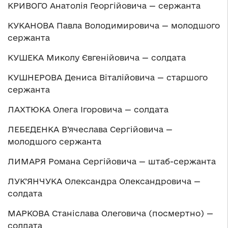
КРИВОГО Анатолія Георгійовича — сержанта
КУКАНОВА Павла Володимировича — молодшого
сержанта
КУШЕКА Миколу Євгенійовича — солдата
КУШНЕРОВА Дениса Віталійовича — старшого
сержанта
ЛАХТЮКА Олега Ігоровича — солдата
ЛЕБЕДЕНКА В’ячеслава Сергійовича —
молодшого сержанта
ЛИМАРЯ Романа Сергійовича — штаб-сержанта
ЛУК’ЯНЧУКА Олександра Олександровича —
солдата
МАРКОВА Станіслава Олеговича (посмертно) —
солдата