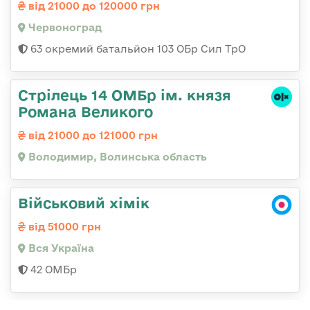
від 21000 до 120000 грн
Червоноград
63 окремий батальйон 103 ОБр Сил ТрО
Стрілець 14 ОМБр ім. князя
Романа Великого
від 21000 до 121000 грн
Володимир, Волинська область
Військовий хімік
від 51000 грн
Вся Україна
42 ОМБр