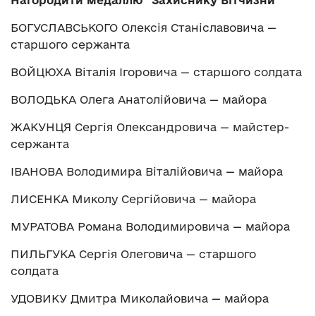
Нагородити медаллю “Захиснику Вітчизни”
БОГУСЛАВСЬКОГО Олексія Станіславовича —
старшого сержанта
ВОЙЦЮХА Віталія Ігоровича — старшого солдата
ВОЛОДЬКА Олега Анатолійовича — майора
ЖАКУНЦЯ Сергія Олександровича — майстер-
сержанта
ІВАНОВА Володимира Віталійовича — майора
ЛИСЕНКА Миколу Сергійовича — майора
МУРАТОВА Романа Володимировича — майора
ПИЛЬГУКА Сергія Олеговича — старшого
солдата
УДОВИКУ Дмитра Миколайовича — майора