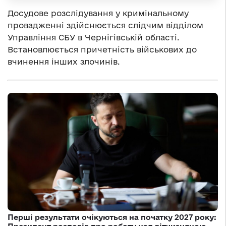
Досудове розслідування у кримінальному
провадженні здійснюється слідчим відділом
Управління СБУ в Чернігівській області.
Встановлюється причетність військових до
вчинення інших злочинів.
Перші результати очікуються на початку 2027 року: