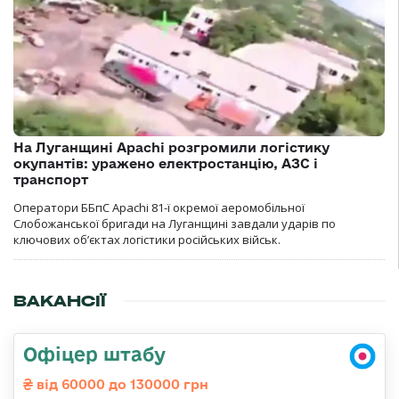
На Луганщині Apachi розгромили логістику
окупантів: уражено електростанцію, АЗС і
транспорт
Оператори ББпС Apachi 81-ї окремої аеромобільної
Слобожанської бригади на Луганщині завдали ударів по
ключових об’єктах логістики російських військ.
ВАКАНСІЇ
Офіцер штабу
від 60000 до 130000 грн