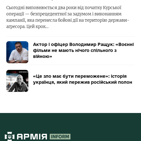
Сьогодні виповнюється два роки від початку Курської
операції — безпрецедентної за задумом і виконанням
кампанії, яка перенесла бойові дії на територію держави-
агресора. Цей крок…
Актор і офіцер Володимир Ращук: «Воєнні
фільми не мають нічого спільного з
війною»
«Це зло має бути переможене»: історія
українця, який пережив російський полон