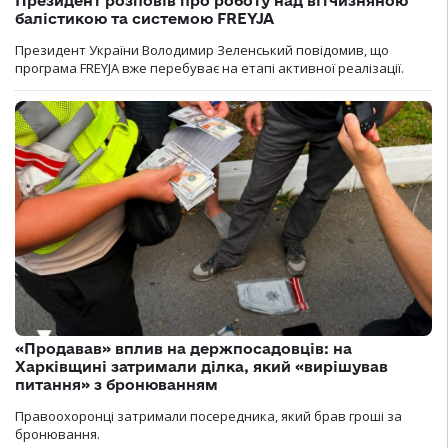
Президент розповів про роботу над вітчизняною
балістикою та системою FREYJA
Президент України Володимир Зеленський повідомив, що
програма FREYJA вже перебуває на етапі активної реалізації.
«Продавав» вплив на держпосадовців: на
Харківщині затримали ділка, який «вирішував
питання» з бронюванням
Правоохоронці затримали посередника, який брав гроші за
бронювання.