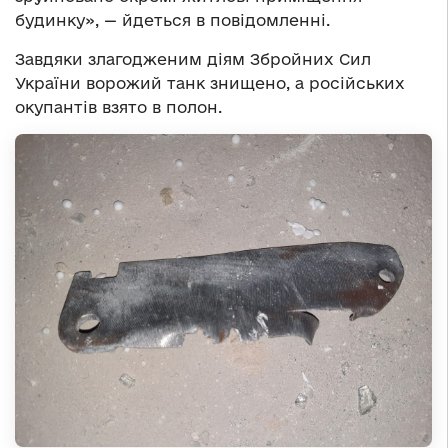
будинку», — йдеться в повідомленні.
Завдяки злагодженим діям Збройних Сил
України ворожий танк знищено, а російських
окупантів взято в полон.