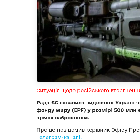
Ситуація щодо російського вторгненн
Рада ЄС схвалила виділення Україні 
фонду миру (EPF) у розмірі 500 млн 
армію озброєнням.
Про це повідомив керівник Офісу Пре
Телеграм-каналі.