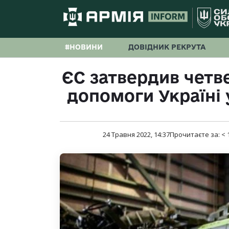
#НОВИНИ
ДОВІДНИК РЕКРУТА
ЄС затвердив четв
допомоги Україні 
24 Травня 2022, 14:37
Прочитаєте за:
< 