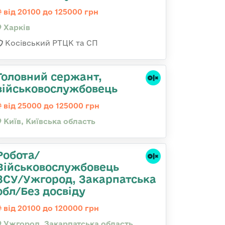
від 20100 до 125000 грн
Харків
Косівський РТЦК та СП
Головний сержант,
військовослужбовець
від 25000 до 125000 грн
Київ, Київська область
Робота/
Військовослужбовець
ЗСУ/Ужгород, Закарпатська
обл/Без досвіду
від 20100 до 120000 грн
Ужгород, Закарпатська область