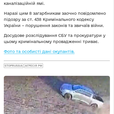
каналізаційній ямі.
Наразі цим 8 загарбникам заочно повідомлено
підозру за ст. 438 Кримінального кодексу
України – порушення законів та звичаїв війни.
Досудове розслідування СБУ та прокуратури у
цьому кримінальному провадженні триває.
Фото та особисті дані окупантів.
STOPRUSSIA
АГРЕСІЯ РФ