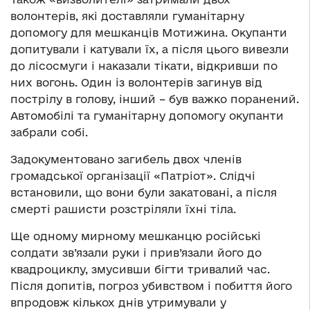
волонтерів, які доставляли гуманітарну
допомогу для мешканців Мотижина. Окупанти
допитували і катували їх, а після цього вивезли
до лісосмуги і наказали тікати, відкривши по
них вогонь. Один із волонтерів загинув від
пострілу в голову, інший – був важко поранений.
Автомобілі та гуманітарну допомогу окупанти
забрали собі.
Задокументовано загибель двох членів
громадської організації «Патріот». Слідчі
встановили, що вони були закатовані, а після
смерті рашисти розстріляли їхні тіла.
Ще одному мирному мешканцю російські
солдати зв’язали руки і прив’язали його до
квадроциклу, змусивши бігти тривалий час.
Після допитів, погроз убивством і побиття його
впродовж кількох днів утримували у