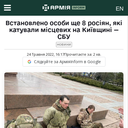
EN
Встановлено особи ще 8 росіян, які
катували місцевих на Київщині —
СБУ
НОВИНИ
24 Травня 2022, 16:17
Прочитаєте за:
2
хв.
Слідкуйте за АрміяInform в Google