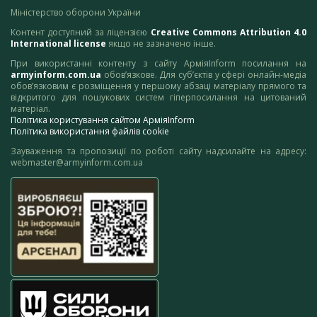
Міністерство оборони України
Контент доступний за ліцензією
Creative Commons Attribution 4.0
International license
якщо не зазначено інше.
При використанні контенту з сайту АрміяInform посилання на
armyinform.com.ua
обов’язкове. Для суб’єктів у сфері онлайн-медіа
обов’язковим є розміщення у першому абзаці матеріалу прямого та
відкритого для пошукових систем гіперпосилання на цитований
матеріал.
Політика користування сайтом АрміяInform
Політика використання файлів cookie
Зауваження та пропозиції по роботі сайту надсилайте на адресу:
webmaster@armyinform.com.ua