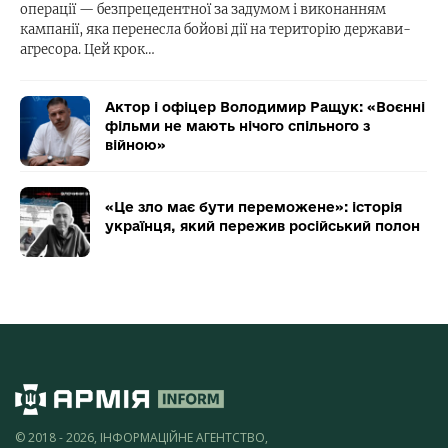
операції — безпрецедентної за задумом і виконанням
кампанії, яка перенесла бойові дії на територію держави-
агресора. Цей крок…
Актор і офіцер Володимир Ращук: «Воєнні
фільми не мають нічого спільного з
війною»
«Це зло має бути переможене»: історія
українця, який пережив російський полон
© 2018 - 2026, ІНФОРМАЦІЙНЕ АГЕНТСТВО,