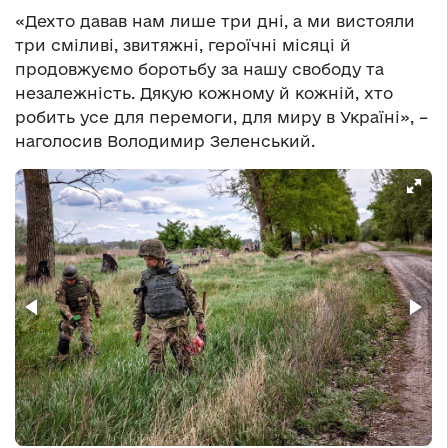
«Дехто давав нам лише три дні, а ми вистояли
три сміливі, звитяжні, героїчні місяці й
продовжуємо боротьбу за нашу свободу та
незалежність. Дякую кожному й кожній, хто
робить усе для перемоги, для миру в Україні», –
наголосив Володимир Зеленський.