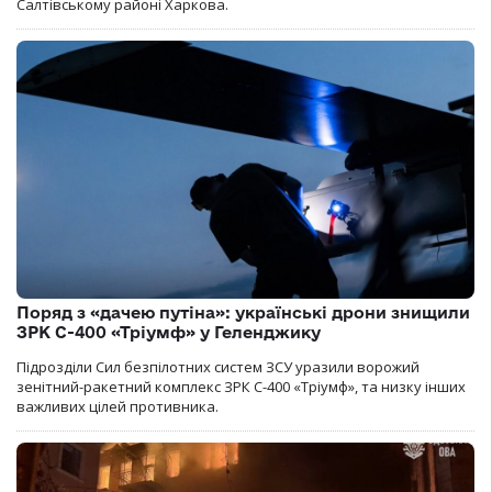
Салтівському районі Харкова.
Поряд з «дачею путіна»: українські дрони знищили
ЗРК С-400 «Тріумф» у Геленджику
Підрозділи Сил безпілотних систем ЗСУ уразили ворожий
зенітний-ракетний комплекс ЗРК С-400 «Тріумф», та низку інших
важливих цілей противника.