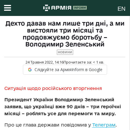
EN
Дехто давав нам лише три дні, а ми
вистояли три місяці та
продовжуємо боротьбу –
Володимир Зеленський
НОВИНИ
24 Травня 2022, 14:16
Прочитаєте за:
< 1
хв.
Слідкуйте за АрміяInform в Google
Ситуація щодо російського вторгнення
Президент України Володимир Зеленський
заявив, що українці вже 90 днів – три героїчні
місяці – роблять усе для перемоги та миру.
Про це глава держави повідомив у
Телеграм
.