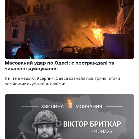
Масований удар по Одесі: є постраждалі та
численні руйнування
У ніч на неділю, 9 серпня, Одеса зазнала повітряної атаки
російських окупаційних військ.