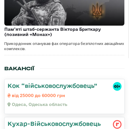
Пам’яті штаб-сержанта Віктора Бриткару
(позивний «Монах»)
Прикордонник опанував фах оператора безпілотних авіаційних
комплексів.
ВАКАНСІЇ
Кок “військовослужбовець”
від 25000 до 60000 грн
Одеса, Одеська область
Кухар-Військовослужбовець