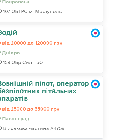
Покровськ
107 ОБТРО м. Маріуполь
Водій
від 20000 до 120000 грн
Дніпро
128 ОБр Сил ТрО
Зовнішній пілот, оператор
безпілотних літальних
апаратів
від 25000 до 35000 грн
Павлоград
Військова частина А4759