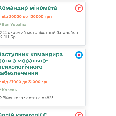
Командир міномета
від 20000 до 120000 грн
Вся Україна
22 окремий мотопіхотний батальйон
92 ОШБр
Заступник командира
роти з морально-
психологічного
забезпечення
від 27000 до 31000 грн
Ковель
Військова частина А4825
Водій категорії С