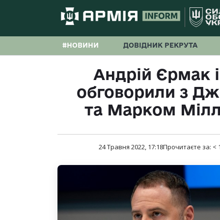
#НОВИНИ
ДОВІДНИК РЕКРУТА
Андрій Єрмак 
обговорили з Д
та Марком Мілл
24 Травня 2022, 17:18
Прочитаєте за:
< 