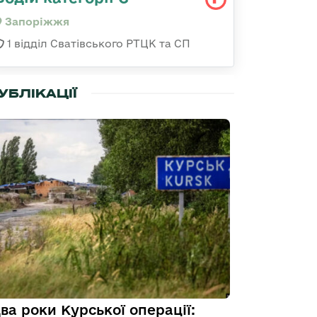
Запоріжжя
1 відділ Сватівського РТЦК та СП
УБЛІКАЦІЇ
ва роки Курської операції: