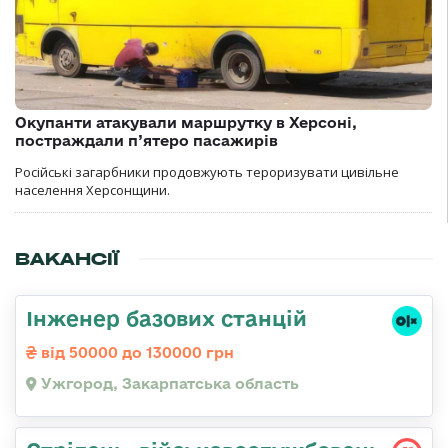
Окупанти атакували маршрутку в Херсоні,
постраждали п’ятеро пасажирів
Російські загарбники продовжують тероризувати цивільне
населення Херсонщини.
ВАКАНСІЇ
Інженер базових станцій
від 50000 до 130000 грн
Ужгород, Закарпатська область