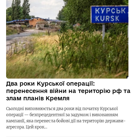
Два роки Курської операції:
перенесення війни на територію рф та
злам планів Кремля
Сьогодні виповнюється два роки від початку Курської
операції — безпрецедентної за задумом і виконанням
кампанії, яка перенесла бойові дії на територію держави-
агресора. Цей крок…