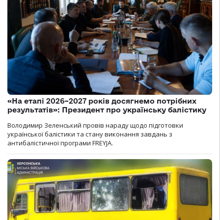
«На етапі 2026–2027 років досягнемо потрібних
результатів»: Президент про українську балістику
Володимир Зеленський провів нараду щодо підготовки
української балістики та стану виконання завдань з
антибалістичної програми FREYJA.