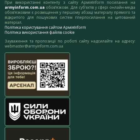
При використанні контенту з сайту АрміяInform посилання на
armyinform.com.ua
обов’язкове. Для суб’єктів у сфері онлайн-медіа
обов’язковим є розміщення у першому абзаці матеріалу прямого та
відкритого для пошукових систем гіперпосилання на цитований
матеріал.
Політика користування сайтом АрміяInform
Політика використання файлів cookie
Зауваження та пропозиції по роботі сайту надсилайте на адресу:
webmaster@armyinform.com.ua