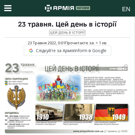
EN
23 травня. Цей день в історії
ЦЕЙ ДЕНЬ В ІСТОРІЇ
23 Травня 2022, 0:01
Прочитаєте за:
< 1
хв.
Слідкуйте за АрміяInform в Google