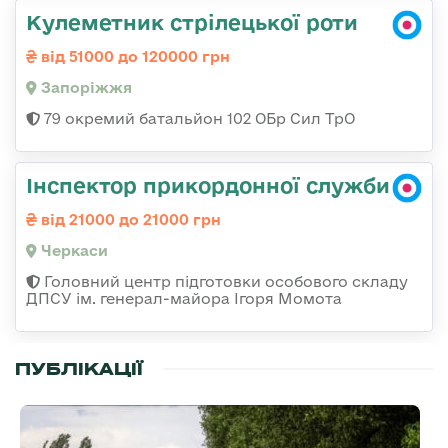
Кулеметник стрілецької роти
від 51000 до 120000 грн
Запоріжжя
79 окремий батальйон 102 ОБр Сил ТрО
Інспектор прикордонної служби
від 21000 до 21000 грн
Черкаси
Головний центр підготовки особового складу
ДПСУ ім. генерал-майора Ігоря Момота
ПУБЛІКАЦІЇ