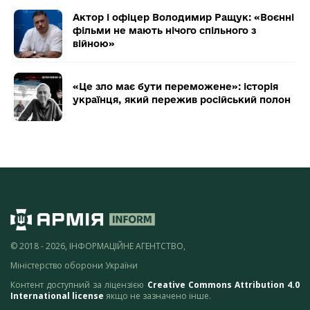
Актор і офіцер Володимир Ращук: «Воєнні
фільми не мають нічого спільного з
війною»
«Це зло має бути переможене»: історія
українця, який пережив російський полон
© 2018 - 2026, ІНФОРМАЦІЙНЕ АГЕНТСТВО,
Міністерство оборони України
Контент доступний за ліцензією
Creative Commons Attribution 4.0
International license
якщо не зазначено інше.