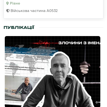
Рівне
Військова частина А0532
ПУБЛІКАЦІЇ