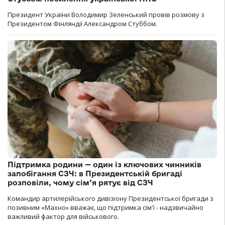
Президент України Володимир Зеленський провів розмову з
Президентом Фінляндії Александром Стуббом.
Підтримка родини — один із ключових чинників
запобігання СЗЧ: в Президентській бригаді
розповіли, чому сім’я рятує від СЗЧ
Командир артилерійського дивізіону Президентської бригади з
позивним «Махно» вважає, що підтримка сім'ї - надзвичайно
важливий фактор для військового.