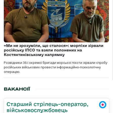
«Ми не зрозуміли, що сталося»: морпіхи зірвали
російську ІПСО та взяли полонених на
Костянтинівському напрямку
Розвідники 36-ї окремої бригади морської піхоти зірвали спробу
російських військових провести інформаційно-психологічну
операцію.
ВАКАНСІЇ
Старший стрілець-оператор,
військовослужбовець