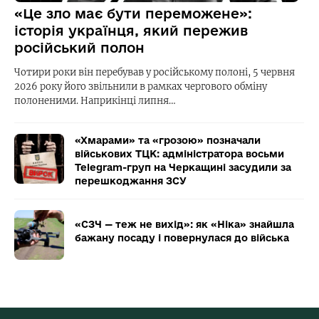
«Це зло має бути переможене»:
історія українця, який пережив
російський полон
Чотири роки він перебував у російському полоні, 5 червня
2026 року його звільнили в рамках чергового обміну
полоненими. Наприкінці липня…
«Хмарами» та «грозою» позначали
військових ТЦК: адміністратора восьми
Telegram-груп на Черкащині засудили за
перешкоджання ЗСУ
«СЗЧ — теж не вихід»: як «Ніка» знайшла
бажану посаду і повернулася до війська