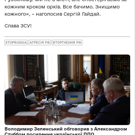
кожним кроком орків. Все бачимо. Знищимо
кожного», – наголосив Сергій Гайдай.
Слава ЗСУ!
STOPRUSSIA
АГРЕСІЯ РФ
ВТОРГНЕННЯ РФ
Володимир Зеленський обговорив з Александром
Стуббом посилення української ППО