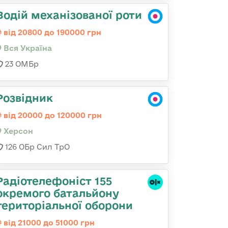
Водій механізованої роти
від 20800 до 190000 грн
Вся Україна
23 ОМБр
Розвідник
від 20000 до 120000 грн
Херсон
126 ОБр Сил ТрО
Радіотелефоніст 155
окремого батальйону
територіальної оборони
від 21000 до 51000 грн