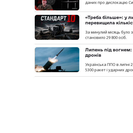
даних про дислокацію Си
«Треба більше»: у л
перевищила кількіс
За минулий місяць було з
становило 29 800 осіб.
Липень під вогнем: 
дронів
Українська ППО в липні 
5300 ракет і ударних др