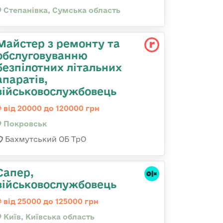
Степанівка, Сумська область
Майстер з ремонту та
обслуговуванню
безпілотних літальних
апаратів,
військовослужбовець
від 20000 до 120000 грн
Покровськ
Бахмутський ОБ ТрО
Сапер,
військовослужбовець
від 25000 до 125000 грн
Київ, Київська область