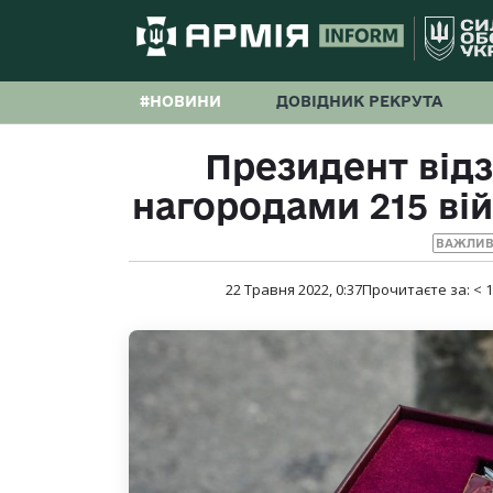
#НОВИНИ
ДОВІДНИК РЕКРУТА
Президент від
нагородами 215 ві
ВАЖЛИВ
22 Травня 2022, 0:37
Прочитаєте за:
< 1