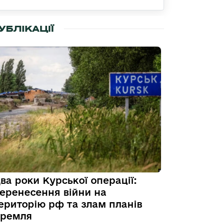
УБЛІКАЦІЇ
ва роки Курської операції:
еренесення війни на
ериторію рф та злам планів
ремля