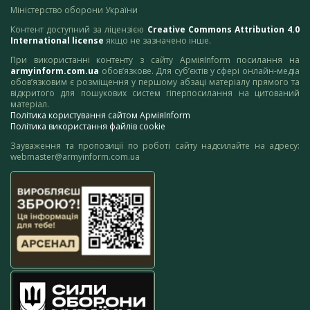
Міністерство оборони України
Контент доступний за ліцензією
Creative Commons Attribution 4.0
International license
якщо не зазначено інше.
При використанні контенту з сайту АрміяInform посилання на
armyinform.com.ua
обов’язкове. Для суб’єктів у сфері онлайн-медіа
обов’язковим є розміщення у першому абзаці матеріалу прямого та
відкритого для пошукових систем гіперпосилання на цитований
матеріал.
Політика користування сайтом АрміяInform
Політика використання файлів cookie
Зауваження та пропозиції по роботі сайту надсилайте на адресу:
webmaster@armyinform.com.ua