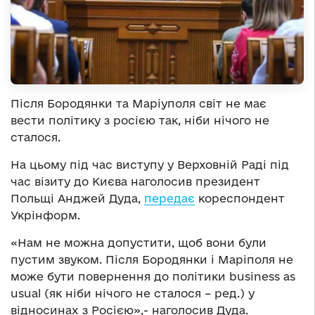
Після Бородянки та Маріуполя світ не має
вести політику з росією так, ніби нічого не
сталося.
На цьому під час виступу у Верховній Раді під
час візиту до Києва наголосив президент
Польщі Анджей Дуда,
передає
кореспондент
Укрінформ.
«Нам не можна допустити, щоб вони були
пустим звуком. Після Бородянки і Маріполя не
може бути повернення до політики business as
usual (як ніби нічого не сталося – ред.) у
відносинах з Росією»,- наголосив Дуда.