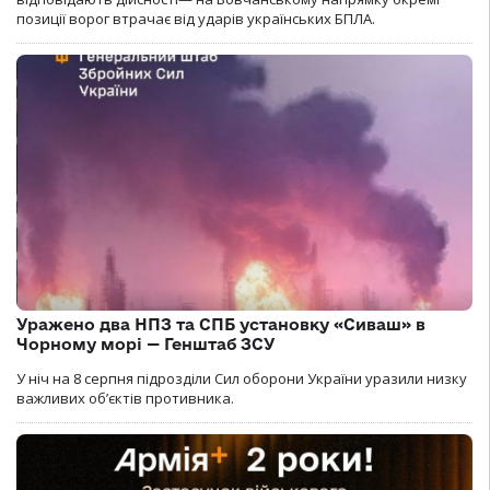
позиції ворог втрачає від ударів українських БПЛА.
Уражено два НПЗ та СПБ установку «Сиваш» в
Чорному морі — Генштаб ЗСУ
У ніч на 8 серпня підрозділи Сил оборони України уразили низку
важливих об’єктів противника.