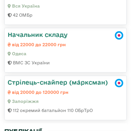
Вся Україна
42 ОМБр
Начальник складу
від 22000 до 22000 грн
Одеса
ВМС ЗС України
Стрілець-снайпер (ма́рксман)
від 20000 до 120000 грн
Запоріжжя
112 окремий батальйон 110 ОБрТрО