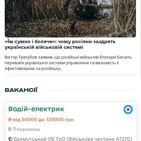
«Їм сумно і боляче»: чому росіяни заздрять
українській військовій системі
Віктор Трегубов заявив, що російські військові блогери бачать
переваги української системи управління та визнають її
ефективнішою за російську.
ВАКАНСІЇ
Водій-електрик
від 50000 до 120000 грн
Покровськ
Бахмутський ОБ ТрО (Військова частина А7270)