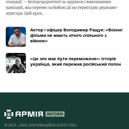
операції — безпрецедентної за задумом і виконанням
кампанії, яка перенесла бойові дії на територію держави-
агресора. Цей крок…
Актор і офіцер Володимир Ращук: «Воєнні
фільми не мають нічого спільного з
війною»
«Це зло має бути переможене»: історія
українця, який пережив російський полон
© 2018 - 2026, ІНФОРМАЦІЙНЕ АГЕНТСТВО,