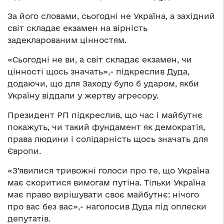
За його словами, сьогодні не Україна, а західний
світ складає екзамен на вірність
задекларованим цінностям.
«Сьогодні не ви, а світ складає екзамен, чи
цінності щось значать»,- підкреслив Дуда,
додаючи, що для Заходу було б ударом, якби
Україну віддали у жертву агресору.
Президент РП підкреслив, що час і майбутнє
покажуть, чи такий фундамент як демократія,
права людини і солідарність щось значать для
Європи.
«З’явилися тривожні голоси про те, що Україна
має скоритися вимогам путіна. Тільки Україна
має право вирішувати своє майбутнє: нічого
про вас без вас»,- наголосив Дуда під оплески
депутатів.