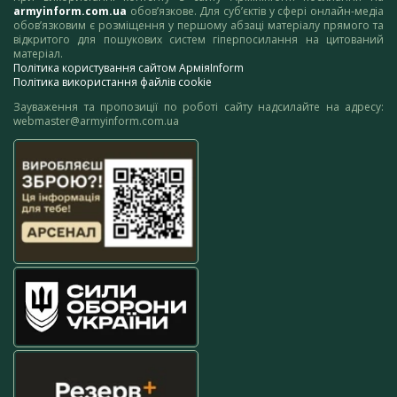
armyinform.com.ua
обов’язкове. Для суб’єктів у сфері онлайн-медіа
обов’язковим є розміщення у першому абзаці матеріалу прямого та
відкритого для пошукових систем гіперпосилання на цитований
матеріал.
Політика користування сайтом АрміяInform
Політика використання файлів cookie
Зауваження та пропозиції по роботі сайту надсилайте на адресу:
webmaster@armyinform.com.ua