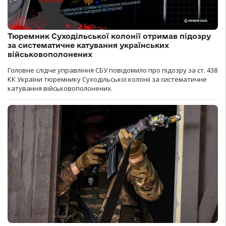
Тюремник Суходільської колонії отримав підозру
за систематичне катування українських
військовополонених
Головне слідче управління СБУ повідомило про підозру за ст. 438
КК України тюремнику Суходільської колонії за систематичне
катування військовополонених.