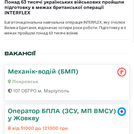
Понад 63 тисячі українських військових пройшли
підготовку в межах британської операції
INTERFLEX
Багатонаціональна навчальна операція INTERFLEX, яку очолює
Велика Британія, відзначає чотири роки роботи. Підготовку в її
межах пройшли понад 63 тисячі воїнів.
ВАКАНСІЇ
Механік-водій (БМП)
Покровськ
107 ОБТРО м. Маріуполь
Оператор БПЛА (ЗСУ, МП ВМСУ)
у Жовкву
від 51000 до 121000 грн