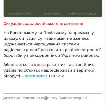
Ситуація щодо російського вторгнення
На Волинському та Поліському напрямках, у
цілому, ситуація суттєвих змін не зазнала.
Відзначається нарощування системи
радіоелектронної розвідки та радіоелектронної
боротьби у прикордонних з Україною районах.
Зберігається загроза ракетних та авіаційних
ударів по об’єктах нашої Держави з території
білорусі –
повідомляє
ГШ ЗСУ.
АГРЕСІЯ РФ
ВТОРГНЕННЯ РФ
ГШ ЗСУ
РАНКОВЕ ЗВЕДЕННЯ