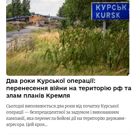
Два роки Курської операції:
перенесення війни на територію рф та
злам планів Кремля
Сьогодні виповнюється два роки від початку Курської
операції — безпрецедентної за задумом і виконанням
кампанії, яка перенесла бойові дії на територію держави-
агресора. Цей крок…