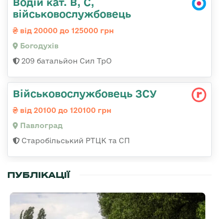
Водій кат. В, С,
військовослужбовець
від 20000 до 125000 грн
Богодухів
209 батальйон Сил ТрО
Військовослужбовець ЗСУ
від 20100 до 120100 грн
Павлоград
Старобільський РТЦК та СП
ПУБЛІКАЦІЇ