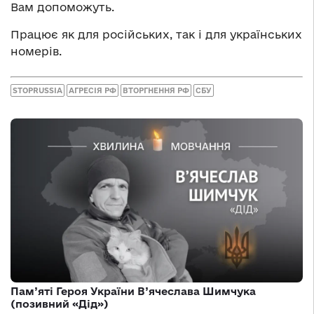
Вам допоможуть.
Працює як для російських, так і для українських
номерів.
STOPRUSSIA
АГРЕСІЯ РФ
ВТОРГНЕННЯ РФ
СБУ
Пам’яті Героя України В’ячеслава Шимчука
(позивний «Дід»)