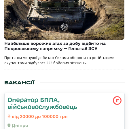
Найбільше ворожих атак за добу відбито на
Покровському напрямку — Генштаб ЗСУ
Протягом минулої доби між Силами оборони та російськими
окупантами відбулося 223 бойових зіткнень.
ВАКАНСІЇ
Оператор БПЛА,
військовослужбовець
від 20000 до 100000 грн
Дніпро