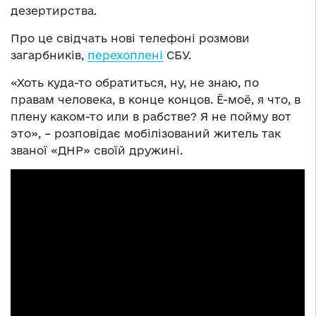
дезертирства.
Про це свідчать нові телефоні розмови
загарбників,
перехоплені
СБУ.
«Хоть куда-то обратиться, ну, не знаю, по
правам человека, в конце концов. Ё-моё, я что, в
плену каком-то или в рабстве? Я не пойму вот
это», – розповідає мобілізований житель так
званої «ДНР» своїй дружині.