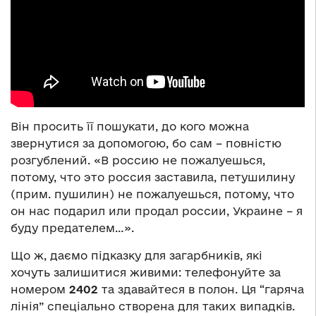
Він просить її пошукати, до кого можна
звернутися за допомогою, бо сам – повністю
розгублений. «В россию не пожалуешься,
потому, что это россия заставила, петушилину
(прим. пушилин) не пожалуешься, потому, что
он нас подарил или продал россии, Украине – я
буду предателем…».
Що ж, даємо підказку для загарбників, які
хочуть залишитися живими: телефонуйте за
номером
2402
та здавайтеся в полон. Ця “гаряча
лінія” спеціально створена для таких випадків.