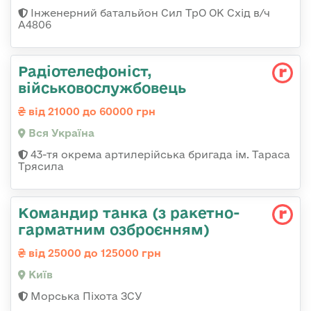
Інженерний батальйон Сил ТрО ОК Схід в/ч
А4806
Радіотелефоніст,
військовослужбовець
від 21000 до 60000 грн
Вся Україна
43-тя окрема артилерійська бригада ім. Тараса
Трясила
Командиp танка (з pакетно-
гарматним озброєнням)
від 25000 до 125000 грн
Київ
Морська Піхота ЗСУ