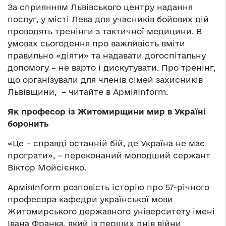
За сприянням Львівського центру надання
послуг, у місті Лева для учасників бойових дій
проводять тренінги з тактичної медицини. В
умовах сьогодення про важливість вміти
правильно «діяти» та надавати догоспітальну
допомогу – не варто і дискутувати. Про тренінг,
що організували для членів сімей захисників
Львівщини, – читайте в АрміяInform.
Як професор із Житомирщини мир в Україні
боронить
«Це – справді останній бій, де Україна не має
програти», – переконаний молодший сержант
Віктор Мойсієнко.
АрміяInform розповість історію про 57-річного
професора кафедри української мови
Житомирського державного університету імені
Івана Франка, який із перших днів війни