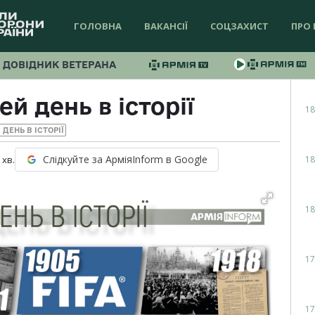
ГОЛОВНА
ВАКАНСІЇ
СОЦЗАХИСТ
ПРО 
ДОВІДНИК ВЕТЕРАНА
ей день в історії
18
 ДЕНЬ В ІСТОРІЇ
Слідкуйте за АрміяInform в Google
18
хв.
18
17
17