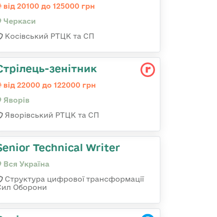
від 20100 до 125000 грн
Черкаси
Косівський РТЦК та СП
Стрілець-зенітник
від 22000 до 122000 грн
Яворів
Яворівський РТЦК та СП
Senior Technical Writer
Вся Україна
Структура цифрової трансформації
Сил Оборони