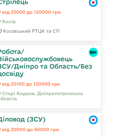
Стрілець
від 25000 до 120000 грн
Косів
Косівський РТЦК та СП
Робота/
Військовослужбовець
ЗСУ/Дніпро та Область/Без
досвіду
від 20100 до 120000 грн
Старі Кодаки, Дніпропетровська
область
Діловод (ЗСУ)
від 20000 до 60000 грн