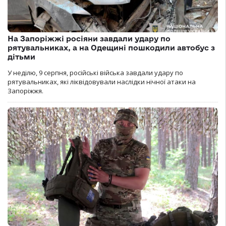
На Запоріжжі росіяни завдали удару по
рятувальниках, а на Одещині пошкодили автобус з
дітьми
У неділю, 9 серпня, російські війська завдали удару по
рятувальниках, які ліквідовували наслідки нічної атаки на
Запоріжжя.