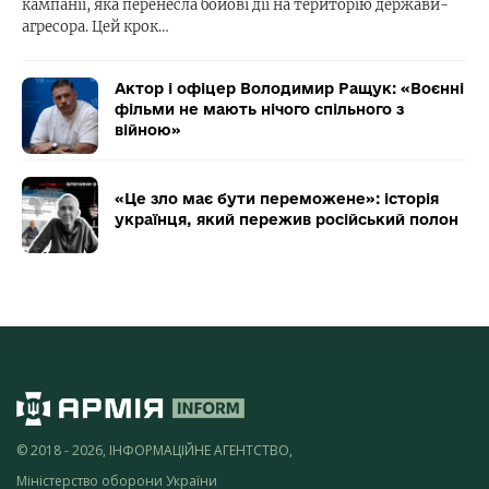
кампанії, яка перенесла бойові дії на територію держави-
агресора. Цей крок…
Актор і офіцер Володимир Ращук: «Воєнні
фільми не мають нічого спільного з
війною»
«Це зло має бути переможене»: історія
українця, який пережив російський полон
© 2018 - 2026, ІНФОРМАЦІЙНЕ АГЕНТСТВО,
Міністерство оборони України