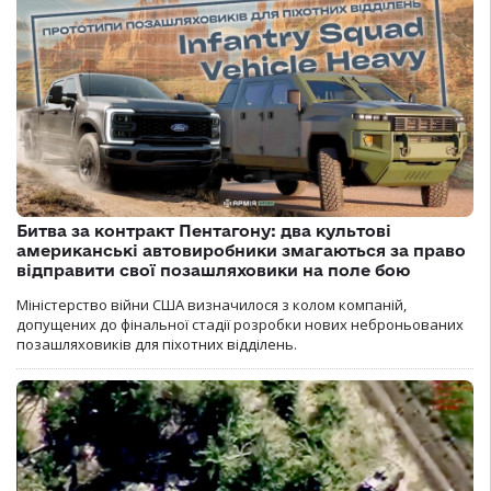
Битва за контракт Пентагону: два культові
американські автовиробники змагаються за право
відправити свої позашляховики на поле бою
Міністерство війни США визначилося з колом компаній,
допущених до фінальної стадії розробки нових неброньованих
позашляховиків для піхотних відділень.