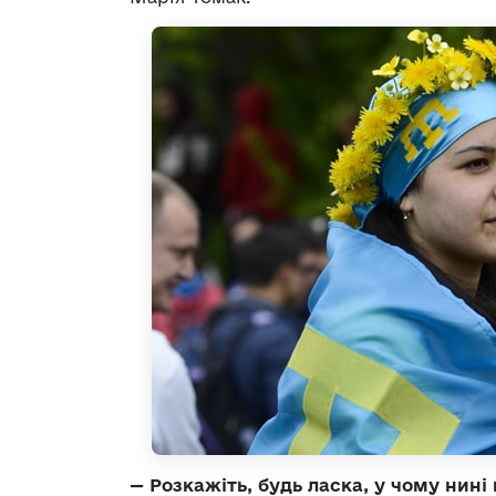
—
Розкажіть, будь ласка, у чому нин