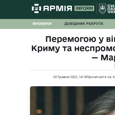
#НОВИНИ
ДОВІДНИК РЕКРУТА
Перемогою у ві
Криму та неспромож
— Ма
20 Травня 2022, 14:16
Прочитаєте за:
4