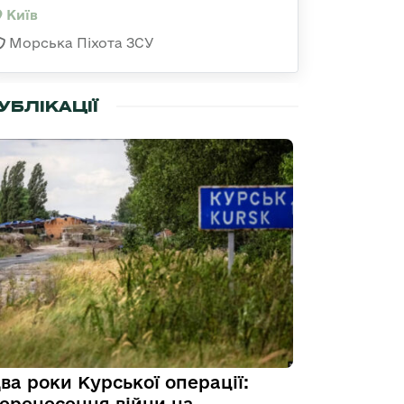
Київ
Морська Піхота ЗСУ
УБЛІКАЦІЇ
ва роки Курської операції: