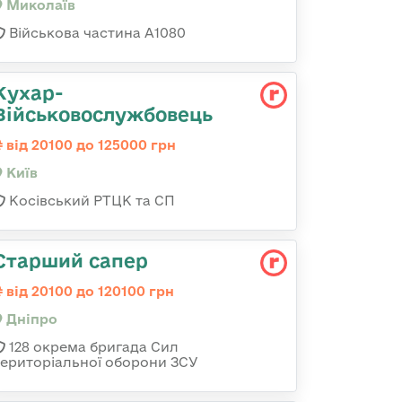
Миколаїв
Військова частина А1080
Кухар-
Військовослужбовець
від 20100 до 125000 грн
Київ
Косівський РТЦК та СП
Старший сапер
від 20100 до 120100 грн
Дніпро
128 окрема бригада Сил
територіальної оборони ЗСУ