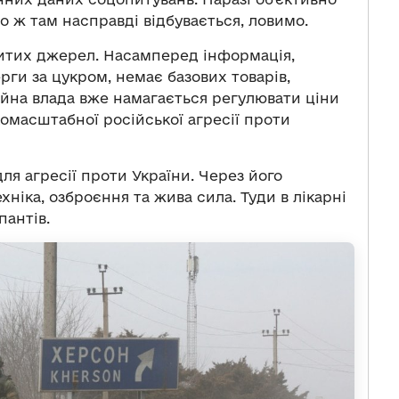
що ж там насправді відбувається, ловимо.
ритих джерел. Насамперед інформація,
рги за цукром, немає базових товарів,
ійна влада вже намагається регулювати ціни
омасштабної російської агресії проти
я агресії проти України. Через його
ніка, озброєння та жива сила. Туди в лікарні
пантів.