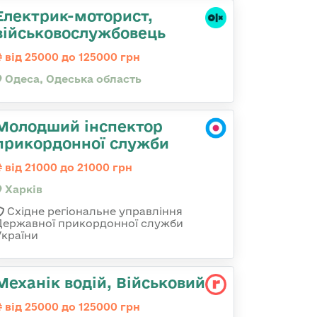
Електрик-моторист,
військовослужбовець
від 25000 до 125000 грн
Одеса, Одеська область
Молодший інспектор
прикордонної служби
від 21000 до 21000 грн
Харків
Східне регіональне управління
Державної прикордонної служби
України
Механік водій, Військовий
від 25000 до 125000 грн