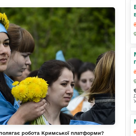
і полягає робота Кримської платформи?