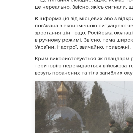
це нереально. Звісно, якісь сигнали, 
Є інформація від місцевих або з відк
пов’язана з економічною ситуацією: че
зростання цін тощо. Російська окупац
в ручному режимі. Звісно, тема широк
України. Настрої, звичайно, тривожні.
Крим використовується як плацдарм дл
територію перекидається військова тех
везуть поранених та тіла загиблих оку