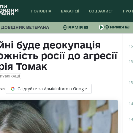
ГОЛОВНА
ВАКАНСІЇ
СОЦЗАХИСТ
ПРО 
ДОВІДНИК ВЕТЕРАНА
йні буде деокупація
15
ність росії до агресії
15
рія Томак
ПУБЛІКАЦІЇ
15
Слідкуйте за АрміяInform в Google
хв.
14
14