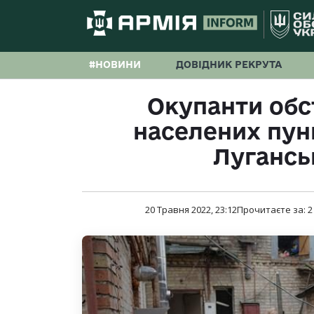
#НОВИНИ
ДОВІДНИК РЕКРУТА
Окупанти обс
населених пунк
Лугансь
20 Травня 2022, 23:12
Прочитаєте за:
2