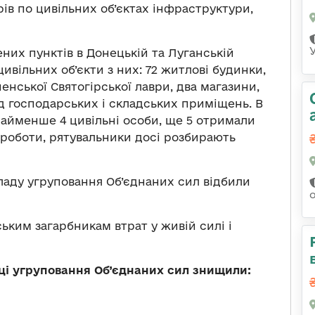
ів по цивільних об’єктах інфраструктури,
них пунктів в Донецькій та Луганській
ивільних об’єкти з них: 72 житлові будинки,
енської Святогірської лаври, два магазини,
д господарських і складських приміщень. В
найменше 4 цивільні особи, ще 5 отримали
 роботи, рятувальники досі розбирають
кладу угруповання Об’єднаних сил відбили
ьким загарбникам втрат у живій силі і
ці угруповання Об’єднаних сил знищили: