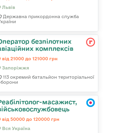
Львів
Державна прикордонна служба
України
Оператор безпілотних
авіаційних комплексів
від 21000 до 121000 грн
Запоріжжя
113 окремий батальйон територіальної
оборони
Реабілітолог-масажист,
військовослужбовець
від 50000 до 120000 грн
Вся Україна