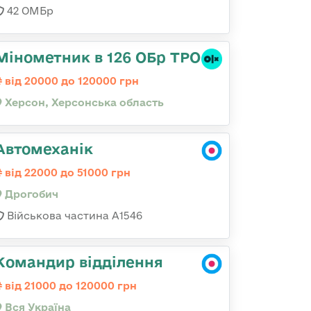
42 ОМБр
Мінометник в 126 ОБр ТРО
від 20000 до 120000 грн
Херсон, Херсонська область
Автомеханік
від 22000 до 51000 грн
Дрогобич
Військова частина А1546
Командир відділення
від 21000 до 120000 грн
Вся Україна