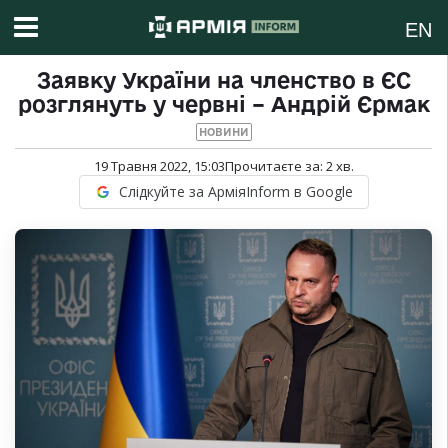
EN
Заявку України на членство в ЄС
розглянуть у червні – Андрій Єрмак
НОВИНИ
19 Травня 2022, 15:03
Прочитаєте за:
2
хв.
Слідкуйте за АрміяInform в Google