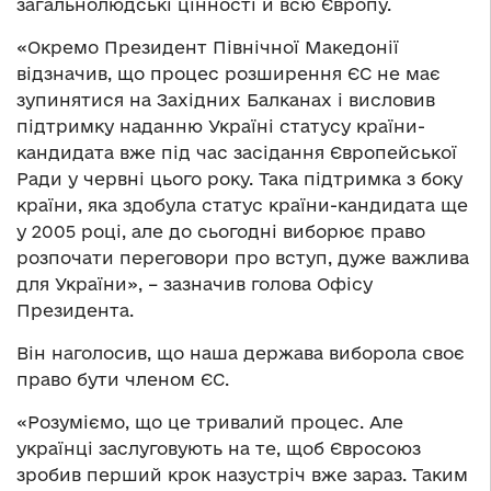
загальнолюдські цінності й всю Європу.
«Окремо Президент Північної Македонії
відзначив, що процес розширення ЄС не має
зупинятися на Західних Балканах і висловив
підтримку наданню Україні статусу країни-
кандидата вже під час засідання Європейської
Ради у червні цього року. Така підтримка з боку
країни, яка здобула статус країни-кандидата ще
у 2005 році, але до сьогодні виборює право
розпочати переговори про вступ, дуже важлива
для України», – зазначив голова Офісу
Президента.
Він наголосив, що наша держава виборола своє
право бути членом ЄС.
«Розуміємо, що це тривалий процес. Але
українці заслуговують на те, щоб Євросоюз
зробив перший крок назустріч вже зараз. Таким