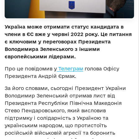
Україна може отримати статус кандидата в
члени в ЄС вже у червні 2022 року. Це питання
є ключовим у переговорах Президента
Володимира Зеленського з іншими
європейськими лідерами.
Про це повідомив у
Телеграм
голова Офісу
Президента Андрій Єрмак.
За його словами, сьогодні Президент України
Володимир Зеленський отримав лист від
Президента Республіки Північна Македонія
Стево Пендаровського, який висловив
підтримку і солідарність з Україною та
українським народом, що протистоїть
російській військовій агресії та боронить