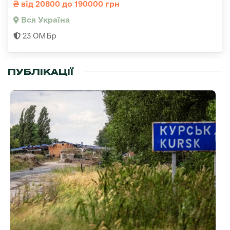
від 20800 до 190000 грн
Вся Україна
23 ОМБр
ПУБЛІКАЦІЇ