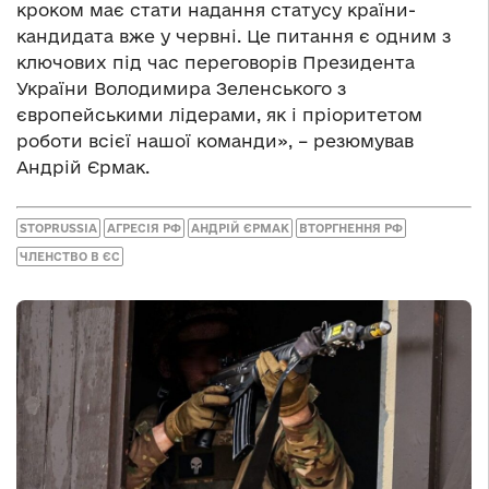
кроком має стати надання статусу країни-
кандидата вже у червні. Це питання є одним з
ключових під час переговорів Президента
України Володимира Зеленського з
європейськими лідерами, як і пріоритетом
роботи всієї нашої команди», – резюмував
Андрій Єрмак.
STOPRUSSIA
АГРЕСІЯ РФ
АНДРІЙ ЄРМАК
ВТОРГНЕННЯ РФ
ЧЛЕНСТВО В ЄС