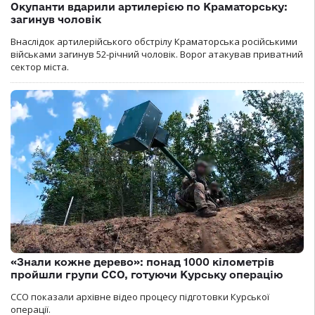
Окупанти вдарили артилерією по Краматорську:
загинув чоловік
Внаслідок артилерійського обстрілу Краматорська російськими
військами загинув 52-річний чоловік. Ворог атакував приватний
сектор міста.
«Знали кожне дерево»: понад 1000 кілометрів
пройшли групи ССО, готуючи Курську операцію
ССО показали архівне відео процесу підготовки Курської
операції.